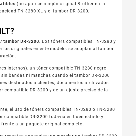
atibles
(no aparece ningún original Brother en la
capacidad TN-3280 XL y el tambor DR-3200,
NLT?
 / tambor DR-3200
. Los tóners compatibles TN-3280 y
 los originales en este modelo: se acoplan al tambor
uración.
mes internos), un tóner compatible TN-3280 negro
s, sin bandas ni manchas cuando el tambor DR-3200
ormes destinados a clientes, documentos archivados
r compatible DR-3200 y de un ajuste preciso de la
ente, el uso de tóners compatibles TN-3280 o TN-3280
or compatible DR-3200 todavía en buen estado y
 frente a un paquete original completo.