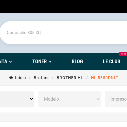
NEW
NTA
TONER
BLOG
LE CLUB
Inicio
Brother
BROTHER HL
HL 5380DNLT