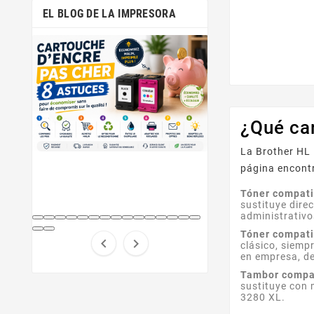
EL BLOG DE LA IMPRESORA
¿Qué ca
La Brother HL 
página encont
Tóner compati
sustituye dire
administrativo
Tóner compati


clásico, siem
en empresa, d
Tambor compa
sustituye con 
3280 XL.