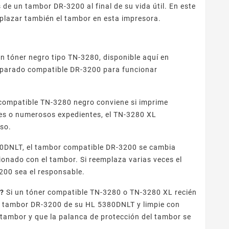
de un tambor DR-3200 al final de su vida útil. En este
plazar también el tambor en esta impresora.
n tóner negro tipo TN-3280, disponible aquí en
eparado compatible DR-3200 para funcionar
 compatible TN-3280 negro conviene si imprime
es o numerosos expedientes, el TN-3280 XL
uso.
0DNLT, el tambor compatible DR-3200 se cambia
ionado con el tambor. Si reemplaza varias veces el
200 sea el responsable.
o?
Si un tóner compatible TN-3280 o TN-3280 XL recién
el tambor DR-3200 de su HL 5380DNLT y limpie con
l tambor y que la palanca de protección del tambor se