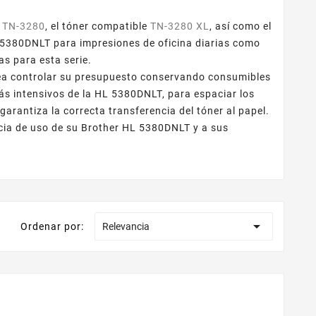
e
TN-3280
, el tóner compatible
TN-3280 XL
, así como el
L 5380DNLT para impresiones de oficina diarias como
s para esta serie.
ea controlar su presupuesto conservando consumibles
s intensivos de la HL 5380DNLT, para espaciar los
garantiza la correcta transferencia del tóner al papel.
ncia de uso de su Brother HL 5380DNLT y a sus

Ordenar por:
Relevancia