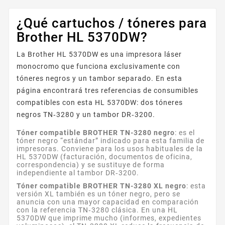
¿Qué cartuchos / tóneres para
Brother HL 5370DW?
La Brother HL 5370DW es una impresora láser
monocromo que funciona exclusivamente con
tóneres negros y un tambor separado. En esta
página encontrará tres referencias de consumibles
compatibles con esta HL 5370DW: dos tóneres
negros TN‑3280 y un tambor DR‑3200.
Tóner compatible BROTHER TN-3280 negro
: es el
tóner negro “estándar” indicado para esta familia de
impresoras. Conviene para los usos habituales de la
HL 5370DW (facturación, documentos de oficina,
correspondencia) y se sustituye de forma
independiente al tambor DR‑3200.
Tóner compatible BROTHER TN-3280 XL negro
: esta
versión XL también es un tóner negro, pero se
anuncia con una mayor capacidad en comparación
con la referencia TN‑3280 clásica. En una HL
5370DW que imprime mucho (informes, expedientes