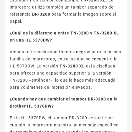
impresora utiliza también un tambor separado de
referencia
DR‑3200
para formar la imagen sobre el
papel.
¿Cuál es la diferencia entre TN‑3280 y TN‑3280 XL
en una HL 5370DW?
Ambas referencias son tóneres negros para la misma
familia de impresoras, entre las que se encuentra la
HL 5370DW. La versión
TN‑3280 XL
está diseñada
para ofrecer una capacidad superior a la versión
TN‑3280 «estándar», lo que la hace más adecuada
para volúmenes de impresión elevados.
¿Cuándo hay que cambiar el tambor DR‑3200 en la
Brother HL 5370DW?
En la HL 5370DW, el tambor DR‑3200 se sustituye
cuando la impresora muestra un mensaje específico
de reemplazo de tambor o cuando las impresiones