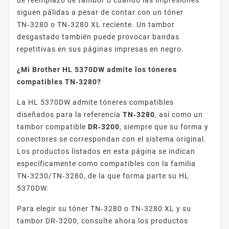
siguen pálidas a pesar de contar con un tóner
TN‑3280 o TN‑3280 XL reciente. Un tambor
desgastado también puede provocar bandas
repetitivas en sus páginas impresas en negro.
¿Mi Brother HL 5370DW admite los tóneres
compatibles TN‑3280?
La HL 5370DW admite tóneres compatibles
diseñados para la referencia
TN‑3280
, así como un
tambor compatible
DR‑3200
, siempre que su forma y
conectores se correspondan con el sistema original.
Los productos listados en esta página se indican
específicamente como compatibles con la familia
TN‑3230/TN‑3280, de la que forma parte su HL
5370DW.
Para elegir su tóner TN‑3280 o TN‑3280 XL y su
tambor DR‑3200, consulte ahora los productos