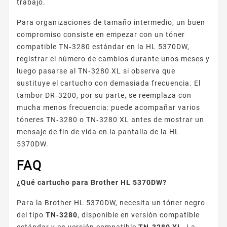
trabajo.
Para organizaciones de tamaño intermedio, un buen
compromiso consiste en empezar con un tóner
compatible TN‑3280 estándar en la HL 5370DW,
registrar el número de cambios durante unos meses y
luego pasarse al TN‑3280 XL si observa que
sustituye el cartucho con demasiada frecuencia. El
tambor DR‑3200, por su parte, se reemplaza con
mucha menos frecuencia: puede acompañar varios
tóneres TN‑3280 o TN‑3280 XL antes de mostrar un
mensaje de fin de vida en la pantalla de la HL
5370DW.
FAQ
¿Qué cartucho para Brother HL 5370DW?
Para la Brother HL 5370DW, necesita un tóner negro
del tipo
TN‑3280
, disponible en versión compatible
estándar y en versión compatible
TN‑3280 XL
. La