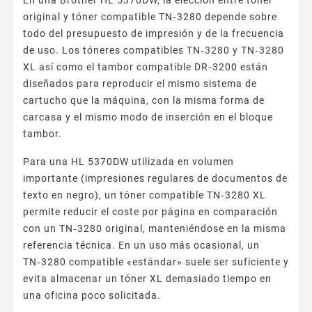
original y tóner compatible TN‑3280 depende sobre
todo del presupuesto de impresión y de la frecuencia
de uso. Los tóneres compatibles TN‑3280 y TN‑3280
XL así como el tambor compatible DR‑3200 están
diseñados para reproducir el mismo sistema de
cartucho que la máquina, con la misma forma de
carcasa y el mismo modo de inserción en el bloque
tambor.
Para una HL 5370DW utilizada en volumen
importante (impresiones regulares de documentos de
texto en negro), un tóner compatible TN‑3280 XL
permite reducir el coste por página en comparación
con un TN‑3280 original, manteniéndose en la misma
referencia técnica. En un uso más ocasional, un
TN‑3280 compatible «estándar» suele ser suficiente y
evita almacenar un tóner XL demasiado tiempo en
una oficina poco solicitada.