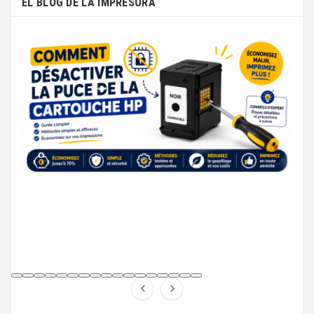
EL BLOG DE LA IMPRESORA

