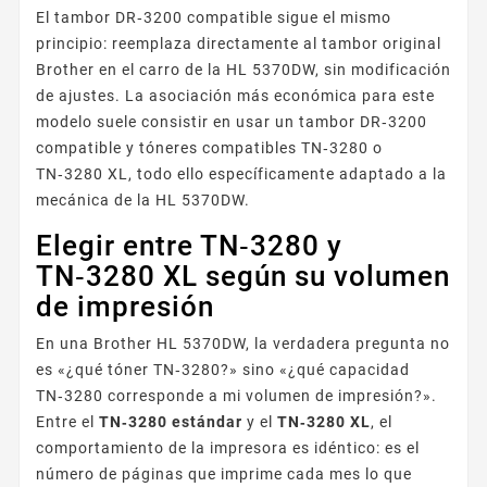
El tambor DR‑3200 compatible sigue el mismo
principio: reemplaza directamente al tambor original
Brother en el carro de la HL 5370DW, sin modificación
de ajustes. La asociación más económica para este
modelo suele consistir en usar un tambor DR‑3200
compatible y tóneres compatibles TN‑3280 o
TN‑3280 XL, todo ello específicamente adaptado a la
mecánica de la HL 5370DW.
Elegir entre TN‑3280 y
TN‑3280 XL según su volumen
de impresión
En una Brother HL 5370DW, la verdadera pregunta no
es «¿qué tóner TN‑3280?» sino «¿qué capacidad
TN‑3280 corresponde a mi volumen de impresión?».
Entre el
TN‑3280 estándar
y el
TN‑3280 XL
, el
comportamiento de la impresora es idéntico: es el
número de páginas que imprime cada mes lo que