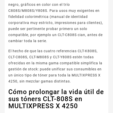
negro, gráficos en color con el trío
C808S/M808S/Y808S. Para usos muy exigentes en
fidelidad colorimétrica (manual de identidad
corporativa muy estricto, impresiones para clientes),
puede ser pertinente probar primero un solo
compatible, por ejemplo un CLT-C808S cian, antes de
cambiar toda la serie.
El hecho de que las cuatro referencias CLT-K808S,
CLT-C808S, CLT-M808S y CLT-Y808S estén todas
ofrecidas en la misma gama compatible simplifica la
gestión de stock: puede unificar sus consumibles en
un único tipo de tóner para toda la MULTIXPRESS X
4250, sin mezclar gamas distintas.
Cómo prolongar la vida útil de
sus tóners CLT-808S en
MULTIXPRESS X 4250