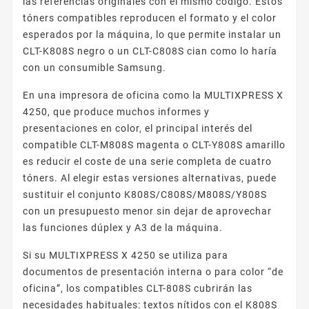
las referencias originales con el mismo código. Estos
tóners compatibles reproducen el formato y el color
esperados por la máquina, lo que permite instalar un
CLT-K808S negro o un CLT-C808S cian como lo haría
con un consumible Samsung.
En una impresora de oficina como la MULTIXPRESS X
4250, que produce muchos informes y
presentaciones en color, el principal interés del
compatible CLT-M808S magenta o CLT-Y808S amarillo
es reducir el coste de una serie completa de cuatro
tóners. Al elegir estas versiones alternativas, puede
sustituir el conjunto K808S/C808S/M808S/Y808S
con un presupuesto menor sin dejar de aprovechar
las funciones dúplex y A3 de la máquina.
Si su MULTIXPRESS X 4250 se utiliza para
documentos de presentación interna o para color “de
oficina”, los compatibles CLT-808S cubrirán las
necesidades habituales: textos nítidos con el K808S