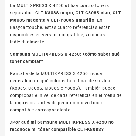
La MULTIXPRESS X 4250 utiliza cuatro tóners
separados:
CLT-K808S negro, CLT-C808S cian, CLT-
M808S magenta y CLT-Y808S amarillo
. En
Easycartouche, estas cuatro referencias están
disponibles en versión compatible, vendidas
individualmente.
Samsung MULTIXPRESS X 4250: ¿cómo saber qué
tóner cambiar?
Pantalla de la MULTIXPRESS X 4250 indica
generalmente qué color está al final de su vida
(K808S, C808S, M808S o Y808S). También puede
comprobar el nivel de cada referencia en el menú de
la impresora antes de pedir un nuevo tóner
compatible correspondiente.
¿Por qué mi Samsung MULTIXPRESS X 4250 no
reconoce mi tóner compatible CLT-K808S?