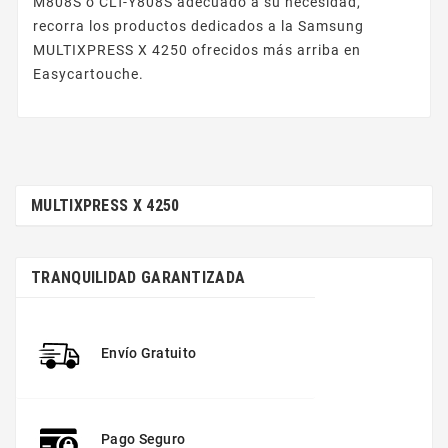
M808S o CLT-Y808S adecuado a su necesidad,
recorra los productos dedicados a la Samsung
MULTIXPRESS X 4250 ofrecidos más arriba en
Easycartouche.
MULTIXPRESS X 4250
TRANQUILIDAD GARANTIZADA
Envío Gratuito
Pago Seguro