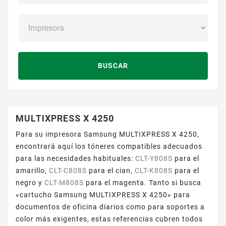
BUSCAR
MULTIXPRESS X 4250
Para su impresora Samsung MULTIXPRESS X 4250,
encontrará aquí los tóneres compatibles adecuados
para las necesidades habituales:
CLT-Y808S
para el
amarillo,
CLT-C808S
para el cian,
CLT-K808S
para el
negro y
CLT-M808S
para el magenta. Tanto si busca
«cartucho Samsung MULTIXPRESS X 4250» para
documentos de oficina diarios como para soportes a
color más exigentes, estas referencias cubren todos