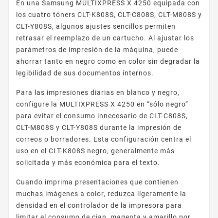
En una Samsung MULTIXPRESS X 4250 equipada con
los cuatro tóners CLT-K808S, CLT-C808S, CLT-M808S y
CLT-Y808S, algunos ajustes sencillos permiten
retrasar el reemplazo de un cartucho. Al ajustar los
parámetros de impresión de la máquina, puede
ahorrar tanto en negro como en color sin degradar la
legibilidad de sus documentos internos.
Para las impresiones diarias en blanco y negro,
configure la MULTIXPRESS X 4250 en “sólo negro”
para evitar el consumo innecesario de CLT-C808S,
CLT-M808S y CLT-Y808S durante la impresión de
correos o borradores. Esta configuración centra el
uso en el CLT-K808S negro, generalmente más
solicitada y más económica para el texto.
Cuando imprima presentaciones que contienen
muchas imágenes a color, reduzca ligeramente la
densidad en el controlador de la impresora para
limitar el consumo de cian, magenta y amarillo por