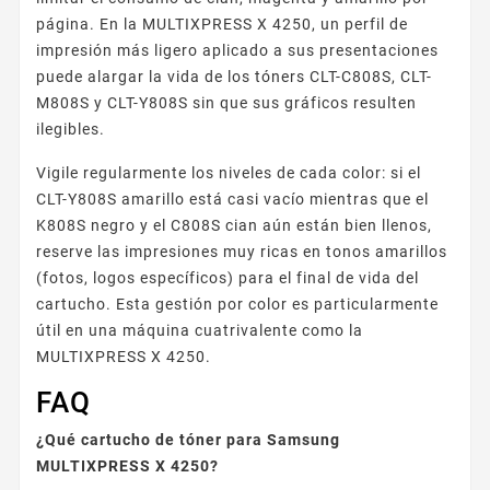
página. En la MULTIXPRESS X 4250, un perfil de
impresión más ligero aplicado a sus presentaciones
puede alargar la vida de los tóners CLT-C808S, CLT-
M808S y CLT-Y808S sin que sus gráficos resulten
ilegibles.
Vigile regularmente los niveles de cada color: si el
CLT-Y808S amarillo está casi vacío mientras que el
K808S negro y el C808S cian aún están bien llenos,
reserve las impresiones muy ricas en tonos amarillos
(fotos, logos específicos) para el final de vida del
cartucho. Esta gestión por color es particularmente
útil en una máquina cuatrivalente como la
MULTIXPRESS X 4250.
FAQ
¿Qué cartucho de tóner para Samsung
MULTIXPRESS X 4250?