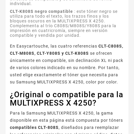
individual.
CLT-K808S negro compatible
: este tóner negro se
utiliza para todo el texto, los trazos finos y los
bloques oscuros en la MULTIXPRESS X 4250.
Complementa al trío C808S/M808S/Y808S para la
impresión en cuatricromía, siempre en versión
compatible y vendida por unidad.
En Easycartouche, las cuatro referencias
CLT-C808S,
CLT-M808S, CLT-Y808S y CLT-K808S
se ofrecen
únicamente en compatible, sin declinación XL ni pack
de varios colores indicado en su nombre. Por tanto,
usted elige exactamente el tóner que necesita para
su Samsung MULTIXPRESS X 4250, color por color.
¿Original o compatible para la
MULTIXPRESS X 4250?
Para la Samsung MULTIXPRESS X 4250, la gama
disponible en esta página está compuesta por tóners
compatibles CLT-808S
, diseñados para reemplazar