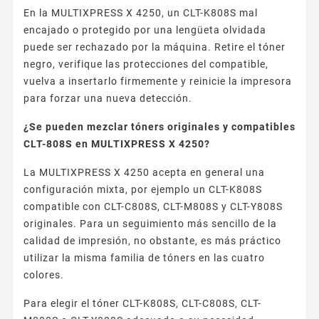
En la MULTIXPRESS X 4250, un CLT-K808S mal
encajado o protegido por una lengüeta olvidada
puede ser rechazado por la máquina. Retire el tóner
negro, verifique las protecciones del compatible,
vuelva a insertarlo firmemente y reinicie la impresora
para forzar una nueva detección.
¿Se pueden mezclar tóners originales y compatibles
CLT-808S en MULTIXPRESS X 4250?
La MULTIXPRESS X 4250 acepta en general una
configuración mixta, por ejemplo un CLT-K808S
compatible con CLT-C808S, CLT-M808S y CLT-Y808S
originales. Para un seguimiento más sencillo de la
calidad de impresión, no obstante, es más práctico
utilizar la misma familia de tóners en las cuatro
colores.
Para elegir el tóner CLT-K808S, CLT-C808S, CLT-