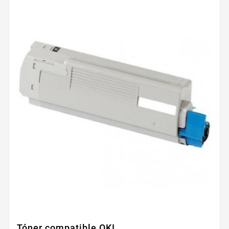
Tóner compatible OKI