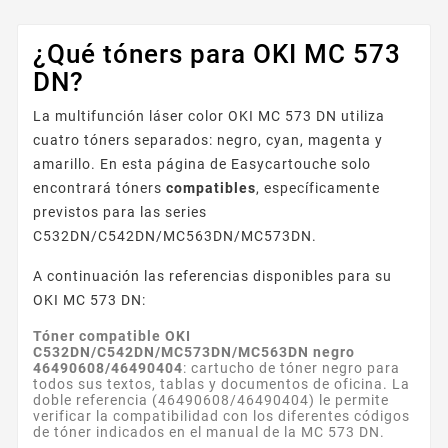
¿Qué tóners para OKI MC 573
DN?
La multifunción láser color OKI MC 573 DN utiliza
cuatro tóners separados: negro, cyan, magenta y
amarillo. En esta página de Easycartouche solo
encontrará tóners
compatibles
, específicamente
previstos para las series
C532DN/C542DN/MC563DN/MC573DN.
A continuación las referencias disponibles para su
OKI MC 573 DN:
Tóner compatible OKI
C532DN/C542DN/MC573DN/MC563DN negro
46490608/46490404
: cartucho de tóner negro para
todos sus textos, tablas y documentos de oficina. La
doble referencia (46490608/46490404) le permite
verificar la compatibilidad con los diferentes códigos
de tóner indicados en el manual de la MC 573 DN.