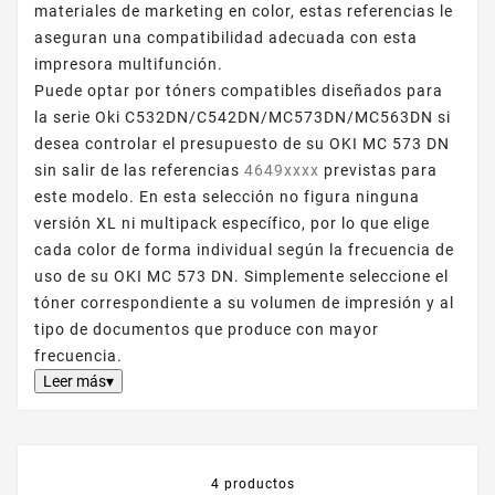
materiales de marketing en color, estas referencias le
aseguran una compatibilidad adecuada con esta
impresora multifunción.
Puede optar por tóners compatibles diseñados para
la serie Oki C532DN/C542DN/MC573DN/MC563DN si
desea controlar el presupuesto de su OKI MC 573 DN
sin salir de las referencias
4649xxxx
previstas para
este modelo. En esta selección no figura ninguna
versión XL ni multipack específico, por lo que elige
cada color de forma individual según la frecuencia de
uso de su OKI MC 573 DN. Simplemente seleccione el
tóner correspondiente a su volumen de impresión y al
tipo de documentos que produce con mayor
frecuencia.
Leer más▾
4 productos