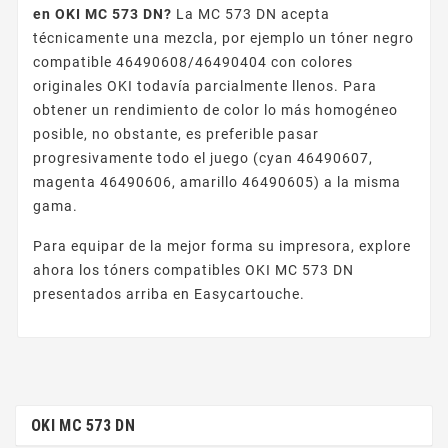
en OKI MC 573 DN?
La MC 573 DN acepta
técnicamente una mezcla, por ejemplo un tóner negro
compatible 46490608/46490404 con colores
originales OKI todavía parcialmente llenos. Para
obtener un rendimiento de color lo más homogéneo
posible, no obstante, es preferible pasar
progresivamente todo el juego (cyan 46490607,
magenta 46490606, amarillo 46490605) a la misma
gama.
Para equipar de la mejor forma su impresora, explore
ahora los tóners compatibles OKI MC 573 DN
presentados arriba en Easycartouche.
OKI MC 573 DN