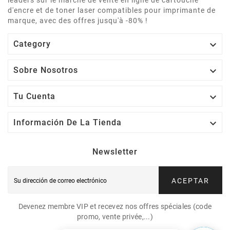
leaders sur le marché de vente en ligne de cartouche
d'encre et de toner laser compatibles pour imprimante de
marque, avec des offres jusqu'à -80% !

Category

Sobre Nosotros

Tu Cuenta

Información De La Tienda
Newsletter
ACEPTAR
Devenez membre VIP et recevez nos offres spéciales (code
promo, vente privée,...)