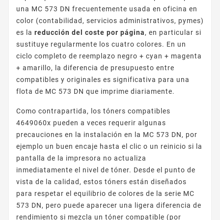
una MC 573 DN frecuentemente usada en oficina en
color (contabilidad, servicios administrativos, pymes)
es la
reducción del coste por página
, en particular si
sustituye regularmente los cuatro colores. En un
ciclo completo de reemplazo negro + cyan + magenta
+ amarillo, la diferencia de presupuesto entre
compatibles y originales es significativa para una
flota de MC 573 DN que imprime diariamente.
Como contrapartida, los tóners compatibles
4649060x pueden a veces requerir algunas
precauciones en la instalación en la MC 573 DN, por
ejemplo un buen encaje hasta el clic o un reinicio si la
pantalla de la impresora no actualiza
inmediatamente el nivel de tóner. Desde el punto de
vista de la calidad, estos tóners están diseñados
para respetar el equilibrio de colores de la serie MC
573 DN, pero puede aparecer una ligera diferencia de
rendimiento si mezcla un tóner compatible (por