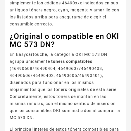
simplemente los códigos 46490xxx indicados en sus
antiguos tóners negro, cyan, magenta y amarillo con
los listados arriba para asegurarse de elegir el
consumible correcto.
¿Original o compatible en OKI
MC 573 DN?
En Easycartouche, la categoría OKI MC 573 DN
agrupa únicamente
tóners compatibles
(46490608/46490404, 46490607/46490403,
46490606/46490402, 46490605/46490401),
diseñados para funcionar en los mismos
alojamientos que los tóners originales de esta serie.
Concretamente, estos tóners se montan en las
mismas ranuras, con el mismo sentido de inserción
que los consumibles OKI suministrados al comprar la
MC 573 DN.
El principal interés de estos tóners compatibles para