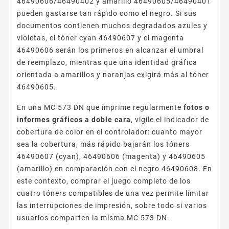
46490606/46490402 y amarillo 46490605/46490401
pueden gastarse tan rápido como el negro. Si sus
documentos contienen muchos degradados azules y
violetas, el tóner cyan 46490607 y el magenta
46490606 serán los primeros en alcanzar el umbral
de reemplazo, mientras que una identidad gráfica
orientada a amarillos y naranjas exigirá más al tóner
46490605.
En una MC 573 DN que imprime regularmente
fotos o
informes gráficos a doble cara
, vigile el indicador de
cobertura de color en el controlador: cuanto mayor
sea la cobertura, más rápido bajarán los tóners
46490607 (cyan), 46490606 (magenta) y 46490605
(amarillo) en comparación con el negro 46490608. En
este contexto, comprar el juego completo de los
cuatro tóners compatibles de una vez permite limitar
las interrupciones de impresión, sobre todo si varios
usuarios comparten la misma MC 573 DN.