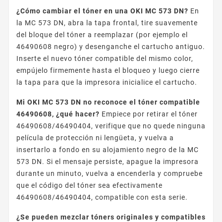
¿Cómo cambiar el tóner en una OKI MC 573 DN?
En
la MC 573 DN, abra la tapa frontal, tire suavemente
del bloque del tóner a reemplazar (por ejemplo el
46490608 negro) y desenganche el cartucho antiguo.
Inserte el nuevo tóner compatible del mismo color,
empújelo firmemente hasta el bloqueo y luego cierre
la tapa para que la impresora inicialice el cartucho.
Mi OKI MC 573 DN no reconoce el tóner compatible
46490608, ¿qué hacer?
Empiece por retirar el tóner
46490608/46490404, verifique que no quede ninguna
película de protección ni lengüeta, y vuelva a
insertarlo a fondo en su alojamiento negro de la MC
573 DN. Si el mensaje persiste, apague la impresora
durante un minuto, vuelva a encenderla y compruebe
que el código del tóner sea efectivamente
46490608/46490404, compatible con esta serie.
¿Se pueden mezclar tóners originales y compatibles