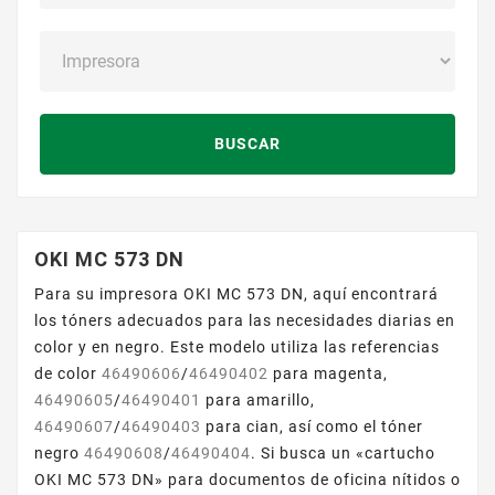
BUSCAR
OKI MC 573 DN
Para su impresora OKI MC 573 DN, aquí encontrará
los tóners adecuados para las necesidades diarias en
color y en negro. Este modelo utiliza las referencias
de color
46490606
/
46490402
para magenta,
46490605
/
46490401
para amarillo,
46490607
/
46490403
para cian, así como el tóner
negro
46490608
/
46490404
. Si busca un «cartucho
OKI MC 573 DN» para documentos de oficina nítidos o