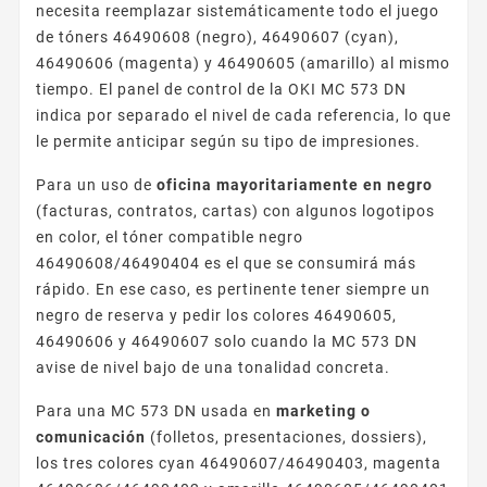
necesita reemplazar sistemáticamente todo el juego
de tóners 46490608 (negro), 46490607 (cyan),
46490606 (magenta) y 46490605 (amarillo) al mismo
tiempo. El panel de control de la OKI MC 573 DN
indica por separado el nivel de cada referencia, lo que
le permite anticipar según su tipo de impresiones.
Para un uso de
oficina mayoritariamente en negro
(facturas, contratos, cartas) con algunos logotipos
en color, el tóner compatible negro
46490608/46490404 es el que se consumirá más
rápido. En ese caso, es pertinente tener siempre un
negro de reserva y pedir los colores 46490605,
46490606 y 46490607 solo cuando la MC 573 DN
avise de nivel bajo de una tonalidad concreta.
Para una MC 573 DN usada en
marketing o
comunicación
(folletos, presentaciones, dossiers),
los tres colores cyan 46490607/46490403, magenta