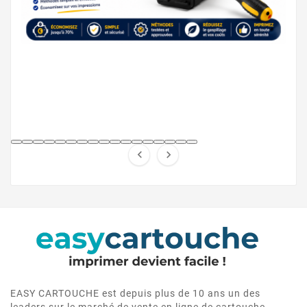


EASY CARTOUCHE est depuis plus de 10 ans un des