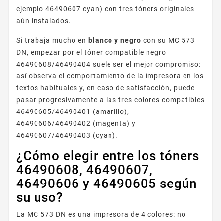
ejemplo 46490607 cyan) con tres tóners originales
aún instalados.
Si trabaja mucho en
blanco y negro
con su MC 573
DN, empezar por el tóner compatible negro
46490608/46490404 suele ser el mejor compromiso:
así observa el comportamiento de la impresora en los
textos habituales y, en caso de satisfacción, puede
pasar progresivamente a las tres colores compatibles
46490605/46490401 (amarillo),
46490606/46490402 (magenta) y
46490607/46490403 (cyan).
¿Cómo elegir entre los tóners
46490608, 46490607,
46490606 y 46490605 según
su uso?
La MC 573 DN es una impresora de 4 colores: no