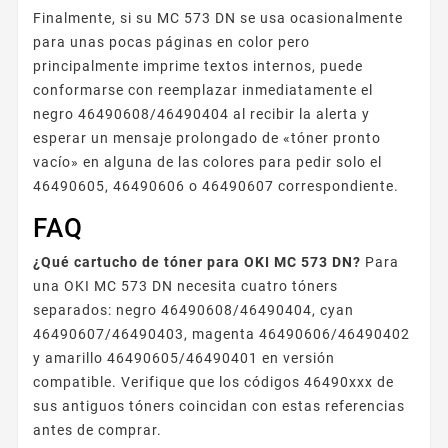
Finalmente, si su MC 573 DN se usa ocasionalmente
para unas pocas páginas en color pero
principalmente imprime textos internos, puede
conformarse con reemplazar inmediatamente el
negro 46490608/46490404 al recibir la alerta y
esperar un mensaje prolongado de «tóner pronto
vacío» en alguna de las colores para pedir solo el
46490605, 46490606 o 46490607 correspondiente.
FAQ
¿Qué cartucho de tóner para OKI MC 573 DN?
Para
una OKI MC 573 DN necesita cuatro tóners
separados: negro 46490608/46490404, cyan
46490607/46490403, magenta 46490606/46490402
y amarillo 46490605/46490401 en versión
compatible. Verifique que los códigos 46490xxx de
sus antiguos tóners coincidan con estas referencias
antes de comprar.