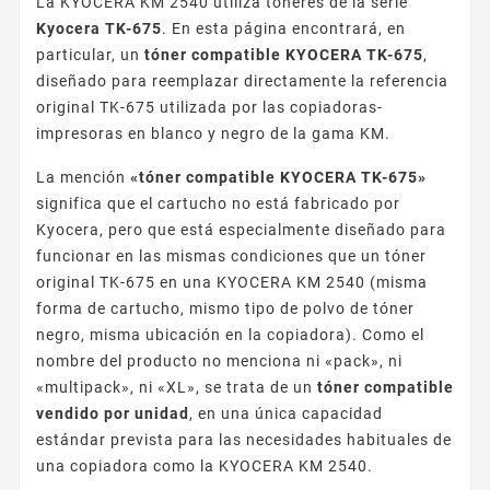
La KYOCERA KM 2540 utiliza tóneres de la serie
Kyocera TK-675
. En esta página encontrará, en
particular, un
tóner compatible KYOCERA TK-675
,
diseñado para reemplazar directamente la referencia
original TK-675 utilizada por las copiadoras-
impresoras en blanco y negro de la gama KM.
La mención
«tóner compatible KYOCERA TK-675»
significa que el cartucho no está fabricado por
Kyocera, pero que está especialmente diseñado para
funcionar en las mismas condiciones que un tóner
original TK-675 en una KYOCERA KM 2540 (misma
forma de cartucho, mismo tipo de polvo de tóner
negro, misma ubicación en la copiadora). Como el
nombre del producto no menciona ni «pack», ni
«multipack», ni «XL», se trata de un
tóner compatible
vendido por unidad
, en una única capacidad
estándar prevista para las necesidades habituales de
una copiadora como la KYOCERA KM 2540.