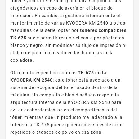
tóner Kyocera TK-675 original para simplificar sus
diagnósticos en caso de avería en el bloque de
impresión. En cambio, si gestiona internamente el
mantenimiento de varias KYOCERA KM 2540 u otras
máquinas de la serie, optar por
tóneres compatibles
TK-675
suele permitir reducir el coste por página en
blanco y negro, sin modificar su flujo de impresión ni
el tipo de papel empleado en las bandejas de la
copiadora.
Otro punto específico sobre el
TK-675 en la
KYOCERA KM 2540
: este tóner está asociado a un
sistema de recogida del tóner usado dentro de la
máquina. Un compatible bien diseñado respeta la
arquitectura interna de la KYOCERA KM 2540 para
evitar desbordamientos en el compartimento del
tóner, mientras que un producto mal adaptado a la
referencia TK-675 puede generar mensajes de error
repetidos o atascos de polvo en esa zona.