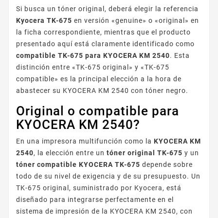
Si busca un tóner original, deberá elegir la referencia
Kyocera TK-675
en versión «genuine» o «original» en
la ficha correspondiente, mientras que el producto
presentado aquí está claramente identificado como
compatible TK-675 para KYOCERA KM 2540
. Esta
distinción entre «TK-675 original» y «TK-675
compatible» es la principal elección a la hora de
abastecer su KYOCERA KM 2540 con tóner negro.
Original o compatible para
KYOCERA KM 2540?
En una impresora multifunción como la
KYOCERA KM
2540
, la elección entre un
tóner original TK-675
y un
tóner compatible KYOCERA TK-675
depende sobre
todo de su nivel de exigencia y de su presupuesto. Un
TK-675 original, suministrado por Kyocera, está
diseñado para integrarse perfectamente en el
sistema de impresión de la KYOCERA KM 2540, con