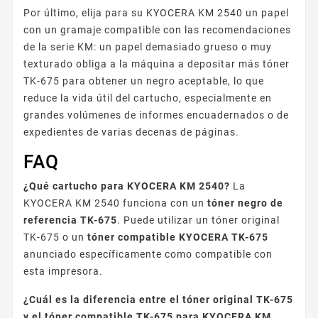
Por último, elija para su KYOCERA KM 2540 un papel
con un gramaje compatible con las recomendaciones
de la serie KM: un papel demasiado grueso o muy
texturado obliga a la máquina a depositar más tóner
TK-675 para obtener un negro aceptable, lo que
reduce la vida útil del cartucho, especialmente en
grandes volúmenes de informes encuadernados o de
expedientes de varias decenas de páginas.
FAQ
¿Qué cartucho para KYOCERA KM 2540?
La
KYOCERA KM 2540 funciona con un
tóner negro de
referencia TK-675
. Puede utilizar un tóner original
TK-675 o un
tóner compatible KYOCERA TK-675
anunciado específicamente como compatible con
esta impresora.
¿Cuál es la diferencia entre el tóner original TK-675
y el tóner compatible TK-675 para KYOCERA KM