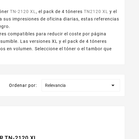
tóner
TN-2120 XL
, el pack de 4 tóneres
TN2120 XL
y el
 sus impresiones de oficina diarias, estas referencias
egro.
res compatibles para reducir el coste por página
sumible. Las versiones XL y el pack de 4 tóneres
 en volumen. Seleccione el tóner o el tambor que

Ordenar por:
Relevancia
R TN-2120 XL