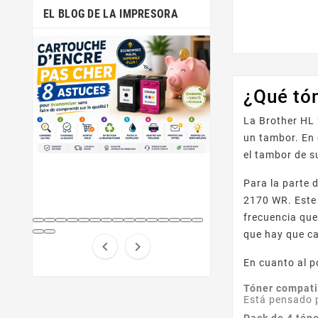
EL BLOG DE LA IMPRESORA
¿Qué tó
La Brother HL 
un tambor. En 
el tambor de 
Para la parte 
2170 WR. Este
frecuencia que
que hay que c


En cuanto al p
Tóner compat
Está pensado p