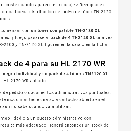
r el coste cuando aparece el mensaje « Reemplace el
r una buena distribución del polvo de tóner TN-2120
iones.
de comenzar con un
tóner compatible TN-2120 XL
ales, y luego pasarse al
pack de 4 TN2120 XL
una vez
DR-2100 y TN-2120 XL figuren en la caja o en la ficha
 pack de 4 para su HL 2170 WR
 negro individual
y un
pack de 4 tóners TN2120 XL
er HL 2170 WR a diario.
s de pedido o documentos administrativos puntuales,
ste modo mantiene una sola cartucho abierto en el
 aún no sabe cuándo va a utilizar.
ntabilidad o a un puesto administrativo con
resulta más adecuado. Tendrá entonces un stock de