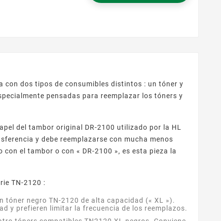
ara impresoras
 con dos tipos de consumibles distintos : un tóner y
specialmente pensadas para reemplazar los tóners y
pel del tambor original DR-2100 utilizado por la HL
ransferencia y debe reemplazarse con mucha menos
 con el tambor o con « DR-2100 », es esta pieza la
erie TN-2120 :
n tóner negro TN-2120 de alta capacidad (« XL »).
 y prefieren limitar la frecuencia de los reemplazos.