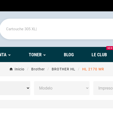
NEW
NTA
TONER
BLOG
LE CLUB
Inicio
Brother
BROTHER HL
HL 2170 WR