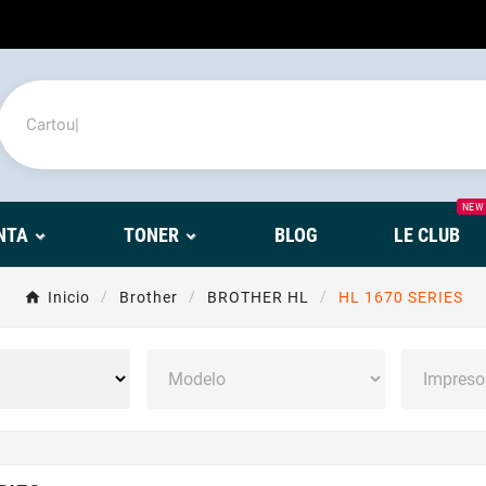
NEW
NTA
TONER
BLOG
LE CLUB
Inicio
Brother
BROTHER HL
HL 1670 SERIES