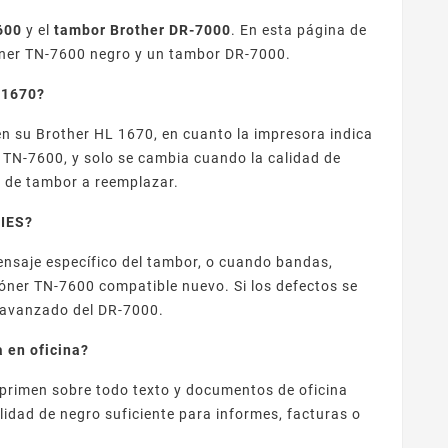
600
y el
tambor Brother DR-7000
. En esta página de
tóner TN-7600 negro y un tambor DR-7000.
L 1670?
n su Brother HL 1670, en cuanto la impresora indica
l TN-7600, y solo se cambia cuando la calidad de
 de tambor a reemplazar.
RIES?
nsaje específico del tambor, o cuando bandas,
tóner TN-7600 compatible nuevo. Si los defectos se
e avanzado del DR-7000.
 en oficina?
primen sobre todo texto y documentos de oficina
idad de negro suficiente para informes, facturas o