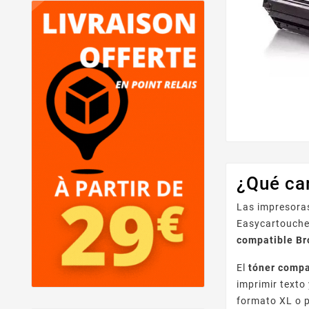
¿Qué ca
Las impresoras
Easycartouche
compatible Br
El
tóner compa
imprimir texto
formato XL o p