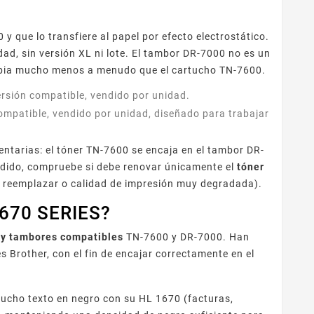
 y que lo transfiere al papel por efecto electrostático.
d, sin versión XL ni lote. El tambor DR-7000 no es un
mbia mucho menos a menudo que el cartucho TN-7600.
versión compatible, vendido por unidad.
ompatible, vendido por unidad, diseñado para trabajar
ntarias: el tóner TN-7600 se encaja en el tambor DR-
pedido, compruebe si debe renovar únicamente el
tóner
 reemplazar o calidad de impresión muy degradada).
 1670 SERIES?
 y tambores compatibles
TN-7600 y DR-7000. Han
s Brother, con el fin de encajar correctamente en el
mucho texto en negro con su HL 1670 (facturas,