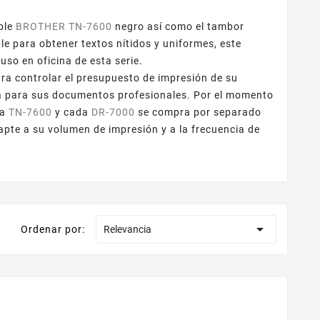
ible
BROTHER TN-7600
negro así como el tambor
le para obtener textos nítidos y uniformes, este
so en oficina de esta serie.
ra controlar el presupuesto de impresión de su
 para sus documentos profesionales. Por el momento
da
TN-7600
y cada
DR-7000
se compra por separado
apte a su volumen de impresión y a la frecuencia de

Ordenar por:
Relevancia