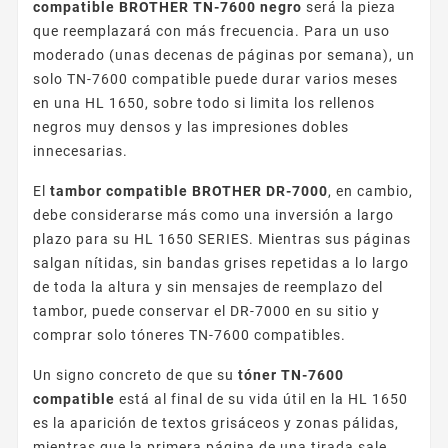
compatible BROTHER TN-7600 negro
será la pieza
que reemplazará con más frecuencia. Para un uso
moderado (unas decenas de páginas por semana), un
solo TN-7600 compatible puede durar varios meses
en una HL 1650, sobre todo si limita los rellenos
negros muy densos y las impresiones dobles
innecesarias.
El
tambor compatible BROTHER DR-7000
, en cambio,
debe considerarse más como una inversión a largo
plazo para su HL 1650 SERIES. Mientras sus páginas
salgan nítidas, sin bandas grises repetidas a lo largo
de toda la altura y sin mensajes de reemplazo del
tambor, puede conservar el DR-7000 en su sitio y
comprar solo tóneres TN-7600 compatibles.
Un signo concreto de que su
tóner TN-7600
compatible
está al final de su vida útil en la HL 1650
es la aparición de textos grisáceos y zonas pálidas,
mientras que la primera página de una tirada sale