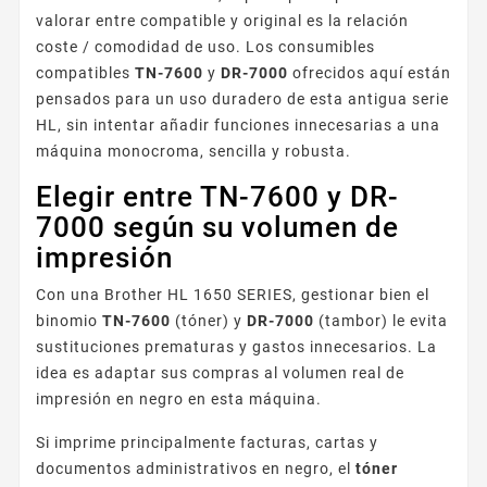
valorar entre compatible y original es la relación
coste / comodidad de uso. Los consumibles
compatibles
TN-7600
y
DR-7000
ofrecidos aquí están
pensados para un uso duradero de esta antigua serie
HL, sin intentar añadir funciones innecesarias a una
máquina monocroma, sencilla y robusta.
Elegir entre TN-7600 y DR-
7000 según su volumen de
impresión
Con una Brother HL 1650 SERIES, gestionar bien el
binomio
TN-7600
(tóner) y
DR-7000
(tambor) le evita
sustituciones prematuras y gastos innecesarios. La
idea es adaptar sus compras al volumen real de
impresión en negro en esta máquina.
Si imprime principalmente facturas, cartas y
documentos administrativos en negro, el
tóner