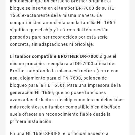
instalación que un cartucho Brother original: el
bloque se inserta en el tambor DR-7000 de su HL
1650 exactamente de la misma manera. La
compatibilidad anunciada con la familia HL 1650
significa que el chip y la forma del tóner están
pensados para ser reconocidos por esta serie
concreta, sin adaptaciones ni bricolaje.
El
tambor compatible BROTHER DR-7000
sigue el
mismo principio: reemplaza al DR-7000 oficial de
Brother adoptando la misma estructura (carro con
asa, alojamiento para el TN-7600, palanca de
bloqueo para la HL 1650). Para una impresora de la
generación HL 1650, que no posee funciones
avanzadas de lectura de chip como los modelos láser
más recientes, un tambor compatible bien diseñado
suele ofrecer un reconocimiento fiable desde la
primera instalación.
En una HL 1650 SERIES, el principal aspecto a