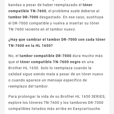
bandas a pesar de haber reemplazado el
tóner
compatible TN-7600
, el problema suele deberse al
tambor DR-7000
desgastado. En ese caso, sustituya
el DR-7000 compatible y vuelva a insertar su tóner
TN-7600 reciente en el tambor nuevo.
¿Hay que cambiar el tambor DR-7000 con cada tóner
TN-7600 en la HL 1650?
No, el
tambor compatible DR-7000
dura mucho más
que el
tóner compatible TN-7600 negro
en una
Brother HL 1650. Solo lo reemplaza cuando la
calidad sigue siendo mala a pesar de un tóner nuevo
o cuando aparece un mensaje específico de
reemplazo del tambor.
Para prolongar la vida de su Brother HL 1650 SERIES,
explore los tóneres TN-7600 y los tambores DR-7000
compatibles listados más arriba en Easycartouche.