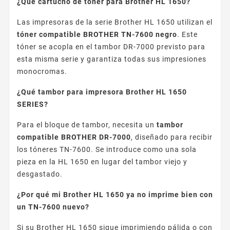
¿Qué cartucho de tóner para Brother HL 1650?
Las impresoras de la serie Brother HL 1650 utilizan el
tóner compatible BROTHER TN-7600 negro
. Este
tóner se acopla en el tambor DR-7000 previsto para
esta misma serie y garantiza todas sus impresiones
monocromas.
¿Qué tambor para impresora Brother HL 1650
SERIES?
Para el bloque de tambor, necesita un
tambor
compatible BROTHER DR-7000
, diseñado para recibir
los tóneres TN-7600. Se introduce como una sola
pieza en la HL 1650 en lugar del tambor viejo y
desgastado.
¿Por qué mi Brother HL 1650 ya no imprime bien con
un TN-7600 nuevo?
Si su Brother HL 1650 sigue imprimiendo pálida o con