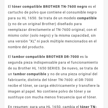
El
tóner compatible BROTHER TN-7600 negro
es el
cartucho de polvo que contiene el consumible negro
para su HL 1650. Se trata de un modelo
compatible
(y no de un original Brother) diseñado para
reemplazar directamente al TN-7600 original, con el
mismo color (solo negro) y la misma capacidad, sin
una versión “XL” ni pack múltiple mencionados en el
nombre del producto.
El
tambor compatible BROTHER DR-7000
es la
segunda pieza indispensable para el funcionamiento
de su Brother HL 1650 SERIES. De nuevo, se trata de
un
tambor compatible
y no de una pieza original del
fabricante, distinta del tóner TN-7600: el DR-7000
recibe el tóner, se carga eléctricamente y transfiere la
imagen al papel. No contiene polvo de tóner y se
sustituye con mucha menos frecuencia que el tóner.
En resumen: para una HL 1650, cambia el
tóner TN-