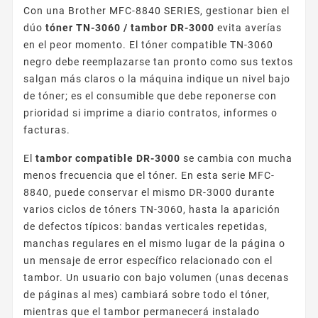
Con una Brother MFC-8840 SERIES, gestionar bien el
dúo
tóner TN-3060 / tambor DR-3000
evita averías
en el peor momento. El tóner compatible TN-3060
negro debe reemplazarse tan pronto como sus textos
salgan más claros o la máquina indique un nivel bajo
de tóner; es el consumible que debe reponerse con
prioridad si imprime a diario contratos, informes o
facturas.
El
tambor compatible DR-3000
se cambia con mucha
menos frecuencia que el tóner. En esta serie MFC-
8840, puede conservar el mismo DR-3000 durante
varios ciclos de tóners TN-3060, hasta la aparición
de defectos típicos: bandas verticales repetidas,
manchas regulares en el mismo lugar de la página o
un mensaje de error específico relacionado con el
tambor. Un usuario con bajo volumen (unas decenas
de páginas al mes) cambiará sobre todo el tóner,
mientras que el tambor permanecerá instalado