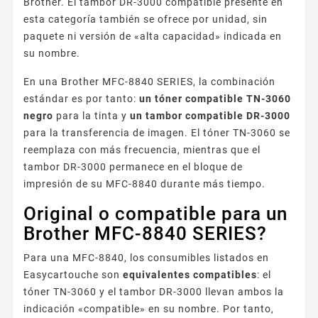
Brother. El tambor DR-3000 compatible presente en
esta categoría también se ofrece por unidad, sin
paquete ni versión de «alta capacidad» indicada en
su nombre.
En una Brother MFC-8840 SERIES, la combinación
estándar es por tanto:
un tóner compatible TN-3060
negro
para la tinta y
un tambor compatible DR-3000
para la transferencia de imagen. El tóner TN-3060 se
reemplaza con más frecuencia, mientras que el
tambor DR-3000 permanece en el bloque de
impresión de su MFC-8840 durante más tiempo.
Original o compatible para un
Brother MFC-8840 SERIES?
Para una MFC-8840, los consumibles listados en
Easycartouche son
equivalentes compatibles
: el
tóner TN-3060 y el tambor DR-3000 llevan ambos la
indicación «compatible» en su nombre. Por tanto,