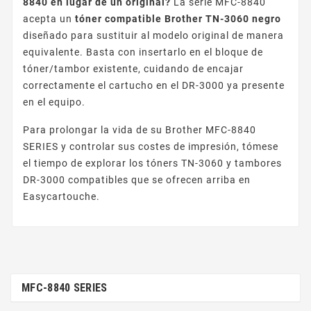
8840 en lugar de un original?
La serie MFC-8840
acepta un
tóner compatible Brother TN-3060 negro
diseñado para sustituir al modelo original de manera
equivalente. Basta con insertarlo en el bloque de
tóner/tambor existente, cuidando de encajar
correctamente el cartucho en el DR-3000 ya presente
en el equipo.
Para prolongar la vida de su Brother MFC-8840
SERIES y controlar sus costes de impresión, tómese
el tiempo de explorar los tóners TN-3060 y tambores
DR-3000 compatibles que se ofrecen arriba en
Easycartouche.
MFC-8840 SERIES