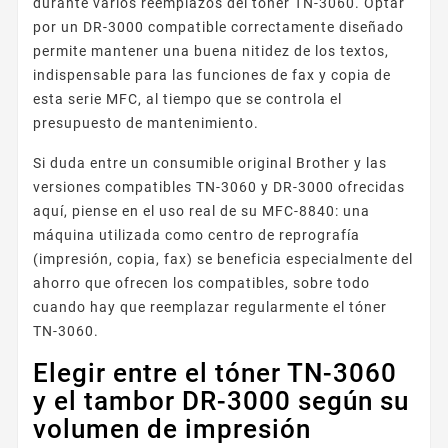
durante varios reemplazos del tóner TN-3060. Optar
por un DR-3000 compatible correctamente diseñado
permite mantener una buena nitidez de los textos,
indispensable para las funciones de fax y copia de
esta serie MFC, al tiempo que se controla el
presupuesto de mantenimiento.
Si duda entre un consumible original Brother y las
versiones compatibles TN-3060 y DR-3000 ofrecidas
aquí, piense en el uso real de su MFC-8840: una
máquina utilizada como centro de reprografía
(impresión, copia, fax) se beneficia especialmente del
ahorro que ofrecen los compatibles, sobre todo
cuando hay que reemplazar regularmente el tóner
TN-3060.
Elegir entre el tóner TN-3060
y el tambor DR-3000 según su
volumen de impresión