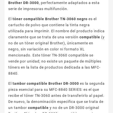
Brother DR-3000
, perfectamente adaptados a esta
serie de impresoras multifunción.
El
tóner compatible Brother TN-3060 negro
es el
cartucho de polvo que contiene la tinta negra
utilizada para imprimir. El nombre del producto indica
claramente que se trata de una versión
compatible
(y
no de un tóner original Brother), únicamente en
negro, sin variación en color ni formato XL
mencionado. Este tóner TN-3060 compatible se
vende por unidad; no existe un paquete de múltiples
tóners en la lista de productos dedicada a las MFC-
8840.
El
tambor compatible Brother DR-3000
es la segunda
pieza esencial para su MFC-8840 SERIES: es el que
recibe el tóner TN-3060 antes de transferirlo al papel.
De nuevo, la denominación especifica que se trata de
un tambor
compatible
y no de un DR-3000 original