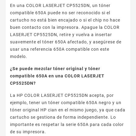
En una COLOR LASERJET CP5525DN, un tóner
compatible 650A puede no ser reconocido si el
cartucho no está bien encajado o si el chip no hace
buen contacto con la impresora. Apague la COLOR
LASERJET CP5525DN, retire y vuelva a insertar
suavemente el tóner 650A afectado, y asegúrese de
usar una referencia 650A compatible con este
modelo.
¿Se puede mezclar tóner original y tóner
compatible 650A en una COLOR LASERJET
CP5525DN?
La HP COLOR LASERJET CP5525DN acepta, por
ejemplo, tener un tóner compatible 650A negro y un
tóner original HP cian en el mismo juego, ya que cada
cartucho se gestiona de forma independiente. Lo
importante es respetar la serie 650A para cada color
de su impresora.