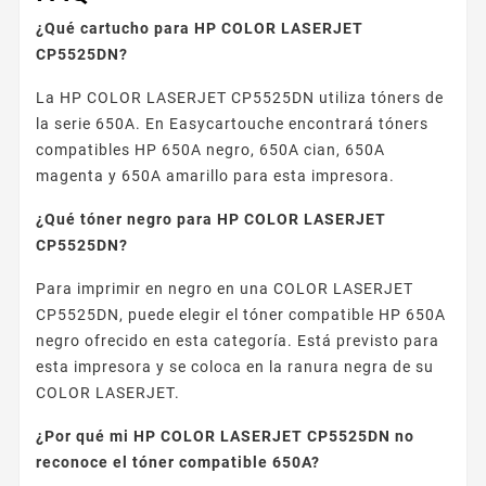
¿Qué cartucho para HP COLOR LASERJET
CP5525DN?
La HP COLOR LASERJET CP5525DN utiliza tóners de
la serie 650A. En Easycartouche encontrará tóners
compatibles HP 650A negro, 650A cian, 650A
magenta y 650A amarillo para esta impresora.
¿Qué tóner negro para HP COLOR LASERJET
CP5525DN?
Para imprimir en negro en una COLOR LASERJET
CP5525DN, puede elegir el tóner compatible HP 650A
negro ofrecido en esta categoría. Está previsto para
esta impresora y se coloca en la ranura negra de su
COLOR LASERJET.
¿Por qué mi HP COLOR LASERJET CP5525DN no
reconoce el tóner compatible 650A?