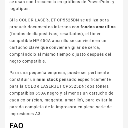
se usan con frecuencia en gráficos de PowerPoint y
logotipos.
Si la COLOR LASERJET CP5525DN se utiliza para
producir documentos internos con
fondos amarillos
(fondos de diapositivas, resaltados), el tóner
compatible HP 650A amarillo se convierte en un
cartucho clave que conviene vigilar de cerca,
comprándolo al mismo tiempo o justo después del
negro compatible.
Para una pequeña empresa, puede ser pertinente
constituir un
mini stock
pensado específicamente
para la COLOR LASERJET CP5525DN: dos tóners
compatibles 650A negro y al menos un cartucho de
cada color (cian, magenta, amarillo), para evitar la
parada completa de la impresora en plena serie de
impresiones A3.
FAQ