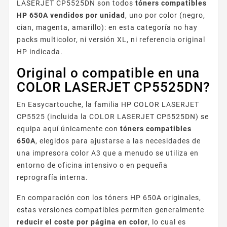
LASERJET CP5525DN son todos
tóners compatibles
HP 650A vendidos por unidad
, uno por color (negro,
cian, magenta, amarillo): en esta categoría no hay
packs multicolor, ni versión XL, ni referencia original
HP indicada.
Original o compatible en una
COLOR LASERJET CP5525DN?
En Easycartouche, la familia HP COLOR LASERJET
CP5525 (incluida la COLOR LASERJET CP5525DN) se
equipa aquí únicamente con
tóners compatibles
650A
, elegidos para ajustarse a las necesidades de
una impresora color A3 que a menudo se utiliza en
entorno de oficina intensivo o en pequeña
reprografía interna.
En comparación con los tóners HP 650A originales,
estas versiones compatibles permiten generalmente
reducir el coste por página en color
, lo cual es