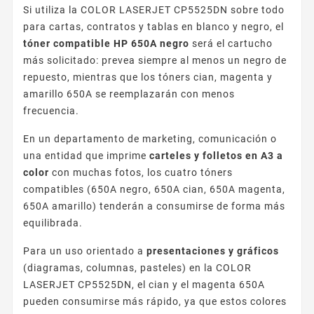
Si utiliza la COLOR LASERJET CP5525DN sobre todo
para cartas, contratos y tablas en blanco y negro, el
tóner compatible HP 650A negro
será el cartucho
más solicitado: prevea siempre al menos un negro de
repuesto, mientras que los tóners cian, magenta y
amarillo 650A se reemplazarán con menos
frecuencia.
En un departamento de marketing, comunicación o
una entidad que imprime
carteles y folletos en A3 a
color
con muchas fotos, los cuatro tóners
compatibles (650A negro, 650A cian, 650A magenta,
650A amarillo) tenderán a consumirse de forma más
equilibrada.
Para un uso orientado a
presentaciones y gráficos
(diagramas, columnas, pasteles) en la COLOR
LASERJET CP5525DN, el cian y el magenta 650A
pueden consumirse más rápido, ya que estos colores