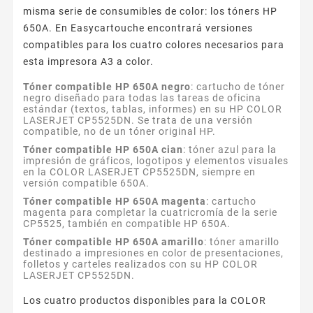
misma serie de consumibles de color: los tóners HP
650A. En Easycartouche encontrará versiones
compatibles para los cuatro colores necesarios para
esta impresora A3 a color.
Tóner compatible HP 650A negro
: cartucho de tóner
negro diseñado para todas las tareas de oficina
estándar (textos, tablas, informes) en su HP COLOR
LASERJET CP5525DN. Se trata de una versión
compatible, no de un tóner original HP.
Tóner compatible HP 650A cian
: tóner azul para la
impresión de gráficos, logotipos y elementos visuales
en la COLOR LASERJET CP5525DN, siempre en
versión compatible 650A.
Tóner compatible HP 650A magenta
: cartucho
magenta para completar la cuatricromía de la serie
CP5525, también en compatible HP 650A.
Tóner compatible HP 650A amarillo
: tóner amarillo
destinado a impresiones en color de presentaciones,
folletos y carteles realizados con su HP COLOR
LASERJET CP5525DN.
Los cuatro productos disponibles para la COLOR