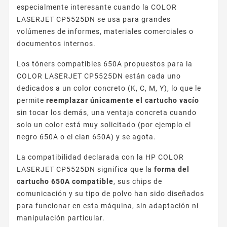
especialmente interesante cuando la COLOR
LASERJET CP5525DN se usa para grandes
volúmenes de informes, materiales comerciales o
documentos internos.
Los tóners compatibles 650A propuestos para la
COLOR LASERJET CP5525DN están cada uno
dedicados a un color concreto (K, C, M, Y), lo que le
permite
reemplazar únicamente el cartucho vacío
sin tocar los demás, una ventaja concreta cuando
solo un color está muy solicitado (por ejemplo el
negro 650A o el cian 650A) y se agota.
La compatibilidad declarada con la HP COLOR
LASERJET CP5525DN significa que la
forma del
cartucho 650A compatible
, sus chips de
comunicación y su tipo de polvo han sido diseñados
para funcionar en esta máquina, sin adaptación ni
manipulación particular.