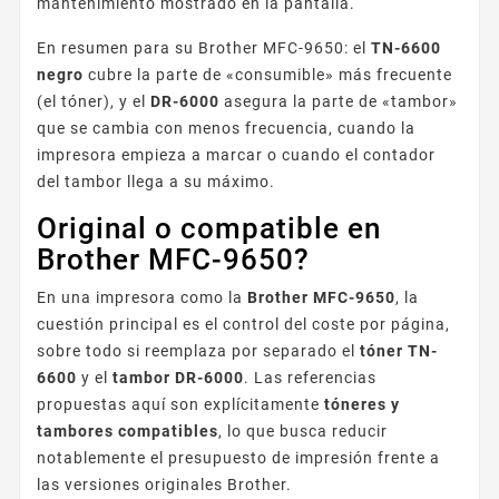
mantenimiento mostrado en la pantalla.
En resumen para su Brother MFC-9650: el
TN-6600
negro
cubre la parte de «consumible» más frecuente
(el tóner), y el
DR-6000
asegura la parte de «tambor»
que se cambia con menos frecuencia, cuando la
impresora empieza a marcar o cuando el contador
del tambor llega a su máximo.
Original o compatible en
Brother MFC-9650?
En una impresora como la
Brother MFC-9650
, la
cuestión principal es el control del coste por página,
sobre todo si reemplaza por separado el
tóner TN-
6600
y el
tambor DR-6000
. Las referencias
propuestas aquí son explícitamente
tóneres y
tambores compatibles
, lo que busca reducir
notablemente el presupuesto de impresión frente a
las versiones originales Brother.