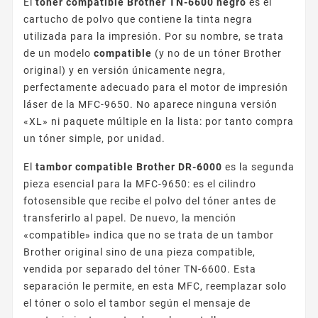
El
tóner compatible Brother TN-6600 negro
es el
cartucho de polvo que contiene la tinta negra
utilizada para la impresión. Por su nombre, se trata
de un modelo
compatible
(y no de un tóner Brother
original) y en versión únicamente negra,
perfectamente adecuado para el motor de impresión
láser de la MFC-9650. No aparece ninguna versión
«XL» ni paquete múltiple en la lista: por tanto compra
un tóner simple, por unidad.
El
tambor compatible Brother DR-6000
es la segunda
pieza esencial para la MFC-9650: es el cilindro
fotosensible que recibe el polvo del tóner antes de
transferirlo al papel. De nuevo, la mención
«compatible» indica que no se trata de un tambor
Brother original sino de una pieza compatible,
vendida por separado del tóner TN-6600. Esta
separación le permite, en esta MFC, reemplazar solo
el tóner o solo el tambor según el mensaje de