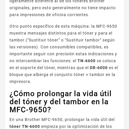
ligeramente diferente al de los tóneres Brother
originales, pero esto generalmente no tiene impacto
para impresiones de oficina corrientes.
Otro punto específico de esta máquina: la MFC-9650
muestra mensajes distintos para el tóner y para el
tambor ("Sustituir tóner" o "Sustituir tambor" según
las versiones). Con consumibles compatibles, es
importante seguir con precisión estas indicaciones y
no intercambiar las funciones: el
TN-6600
se coloca
en el soporte del tóner, mientras que el
DR-6000
es el
bloque que alberga el conjunto tóner + tambor en la
impresora.
¿Cómo prolongar la vida útil
del tóner y del tambor en la
MFC-9650?
En una Brother MFC-9650, prolongar la vida útil del
tóner TN-6600
empieza por la optimización de los