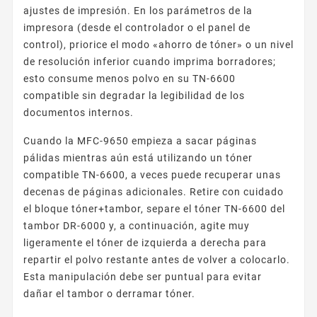
ajustes de impresión. En los parámetros de la
impresora (desde el controlador o el panel de
control), priorice el modo «ahorro de tóner» o un nivel
de resolución inferior cuando imprima borradores;
esto consume menos polvo en su TN-6600
compatible sin degradar la legibilidad de los
documentos internos.
Cuando la MFC-9650 empieza a sacar páginas
pálidas mientras aún está utilizando un tóner
compatible TN-6600, a veces puede recuperar unas
decenas de páginas adicionales. Retire con cuidado
el bloque tóner+tambor, separe el tóner TN-6600 del
tambor DR-6000 y, a continuación, agite muy
ligeramente el tóner de izquierda a derecha para
repartir el polvo restante antes de volver a colocarlo.
Esta manipulación debe ser puntual para evitar
dañar el tambor o derramar tóner.