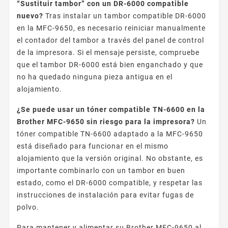
“Sustituir tambor” con un DR-6000 compatible
nuevo?
Tras instalar un tambor compatible DR-6000
en la MFC-9650, es necesario reiniciar manualmente
el contador del tambor a través del panel de control
de la impresora. Si el mensaje persiste, compruebe
que el tambor DR-6000 está bien enganchado y que
no ha quedado ninguna pieza antigua en el
alojamiento.
¿Se puede usar un tóner compatible TN-6600 en la
Brother MFC-9650 sin riesgo para la impresora?
Un
tóner compatible TN-6600 adaptado a la MFC-9650
está diseñado para funcionar en el mismo
alojamiento que la versión original. No obstante, es
importante combinarlo con un tambor en buen
estado, como el DR-6000 compatible, y respetar las
instrucciones de instalación para evitar fugas de
polvo.
Para mantener y alimentar su Brother MFC-9650 al