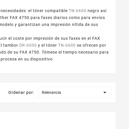
 necesidades: el tóner compatible
TN-6600
negro así
other FAX 4750 para faxes diarios como para envíos
modelo y garantizan una impresión nítida de sus
ir el coste por impresión de sus faxes en el FAX
El tambor
DR-6000
y el tóner
TN-6600
se ofrecen por
tado de su FAX 4750. Tómese el tiempo necesario para
procesa en su dispositivo.

Ordenar por:
Relevancia