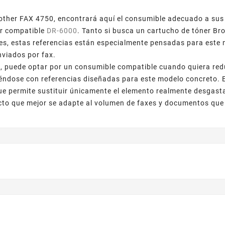
other FAX 4750, encontrará aquí el consumible adecuado a sus
r compatible
DR-6000
. Tanto si busca un cartucho de tóner Br
s, estas referencias están especialmente pensadas para este 
viados por fax.
, puede optar por un consumible compatible cuando quiera reduc
éndose con referencias diseñadas para este modelo concreto. 
ue permite sustituir únicamente el elemento realmente desgas
ucto que mejor se adapte al volumen de faxes y documentos que 