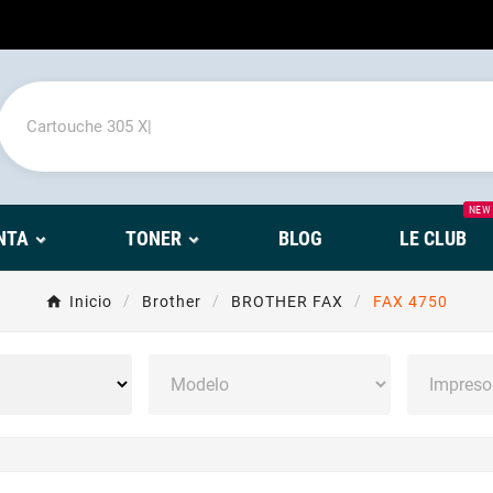
NEW
NTA
TONER
BLOG
LE CLUB
Inicio
Brother
BROTHER FAX
FAX 4750