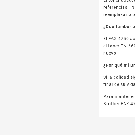
referencias TN
reemplazarlo 
¿Qué tambor p
El FAX 4750 a
el tóner TN-66
nuevo.
¿Por qué mi B
Si la calidad 
final de su vi
Para mantener 
Brother FAX 4