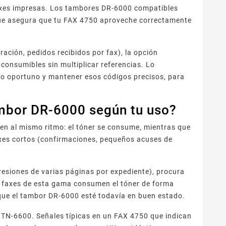
faxes impresas. Los tambores DR-6000 compatibles
que asegura que tu FAX 4750 aproveche correctamente
ación, pedidos recibidos por fax), la opción
consumibles sin multiplicar referencias. Lo
to oportuno y mantener esos códigos precisos, para
ambor DR-6000 según tu uso?
en al mismo ritmo: el tóner se consume, mientras que
xes cortos (confirmaciones, pequeños acuses de
resiones de varias páginas por expediente), procura
 faxes de esta gama consumen el tóner de forma
que el tambor DR-6000 esté todavía en buen estado.
r TN-6600. Señales típicas en un FAX 4750 que indican