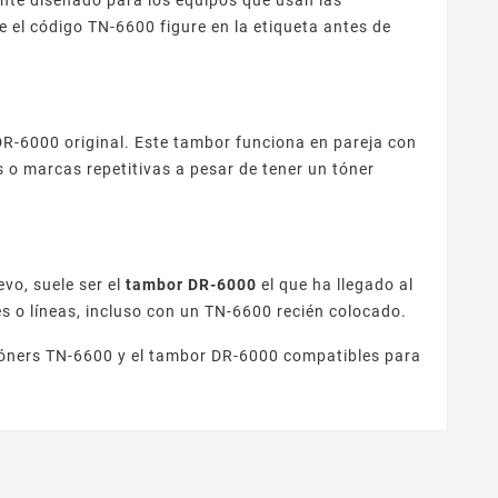
el código TN-6600 figure en la etiqueta antes de
 DR-6000 original. Este tambor funciona en pareja con
 o marcas repetitivas a pesar de tener un tóner
vo, suele ser el
tambor DR-6000
el que ha llegado al
s o líneas, incluso con un TN-6600 recién colocado.
tóners TN-6600 y el tambor DR-6000 compatibles para