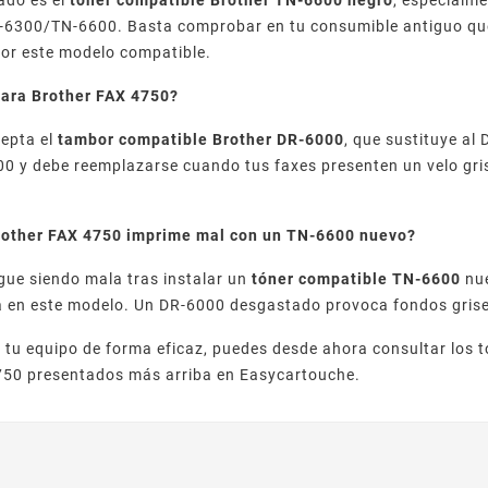
-6300/TN-6600. Basta comprobar en tu consumible antiguo que 
por este modelo compatible.
ara Brother FAX 4750?
cepta el
tambor compatible Brother DR-6000
, que sustituye al
00 y debe reemplazarse cuando tus faxes presenten un velo gris
rother FAX 4750 imprime mal con un TN-6600 nuevo?
sigue siendo mala tras instalar un
tóner compatible TN-6600
nue
da en este modelo. Un DR-6000 desgastado provoca fondos grise
tu equipo de forma eficaz, puedes desde ahora consultar los 
750 presentados más arriba en Easycartouche.