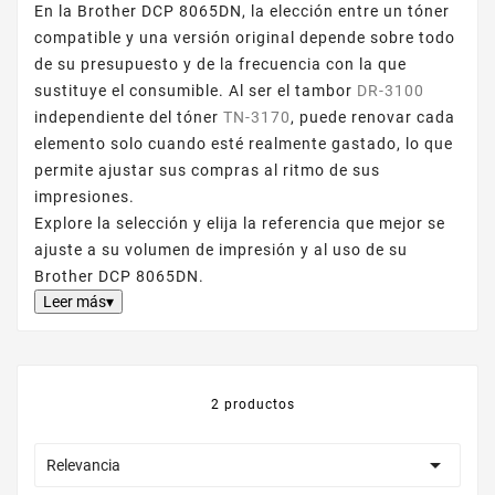
En la Brother DCP 8065DN, la elección entre un tóner
compatible y una versión original depende sobre todo
de su presupuesto y de la frecuencia con la que
sustituye el consumible. Al ser el tambor
DR-3100
independiente del tóner
TN-3170
, puede renovar cada
elemento solo cuando esté realmente gastado, lo que
permite ajustar sus compras al ritmo de sus
impresiones.
Explore la selección y elija la referencia que mejor se
ajuste a su volumen de impresión y al uso de su
Brother DCP 8065DN.
Leer más▾
2 productos

Relevancia