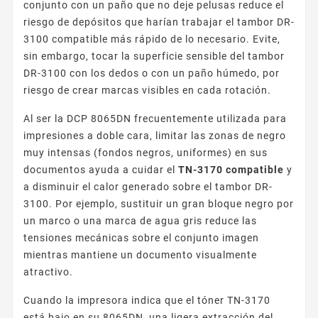
conjunto con un paño que no deje pelusas reduce el
riesgo de depósitos que harían trabajar el tambor DR-
3100 compatible más rápido de lo necesario. Evite,
sin embargo, tocar la superficie sensible del tambor
DR-3100 con los dedos o con un paño húmedo, por
riesgo de crear marcas visibles en cada rotación.
Al ser la DCP 8065DN frecuentemente utilizada para
impresiones a doble cara, limitar las zonas de negro
muy intensas (fondos negros, uniformes) en sus
documentos ayuda a cuidar el
TN-3170 compatible
y
a disminuir el calor generado sobre el tambor DR-
3100. Por ejemplo, sustituir un gran bloque negro por
un marco o una marca de agua gris reduce las
tensiones mecánicas sobre el conjunto imagen
mientras mantiene un documento visualmente
atractivo.
Cuando la impresora indica que el tóner TN-3170
está bajo en su 8065DN, una ligera extracción del