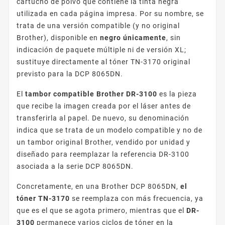
cartucho de polvo que contiene la tinta negra
utilizada en cada página impresa. Por su nombre, se
trata de una versión compatible (y no original
Brother), disponible en
negro únicamente
, sin
indicación de paquete múltiple ni de versión XL;
sustituye directamente al tóner TN-3170 original
previsto para la DCP 8065DN.
El
tambor compatible Brother DR-3100
es la pieza
que recibe la imagen creada por el láser antes de
transferirla al papel. De nuevo, su denominación
indica que se trata de un modelo compatible y no de
un tambor original Brother, vendido por unidad y
diseñado para reemplazar la referencia DR-3100
asociada a la serie DCP 8065DN.
Concretamente, en una Brother DCP 8065DN,
el
tóner TN-3170
se reemplaza con más frecuencia, ya
que es el que se agota primero, mientras que el
DR-
3100
permanece varios ciclos de tóner en la