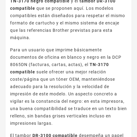
TN-3170 negro compatible
y el
tambor DR-3100
compatible
que se proponen aquí. Los modelos
compatibles están diseñados para respetar el mismo
formato de cartucho y el mismo sistema de encaje
que las referencias Brother previstas para esta
máquina.
Para un usuario que imprime básicamente
documentos de oficina en blanco y negro en la DCP
8065DN (facturas, cartas, actas), el
TN-3170
compatible
suele ofrecer una mejor relación
coste/página que un tóner OEM, manteniéndose
adecuado para la resolución y la velocidad de
impresión de este modelo. Un aspecto concreto a
vigilar es la constancia del negro: en esta impresora,
una buena compatibilidad se traduce en un texto bien
relleno, sin bandas grises verticales incluso en
impresiones largas.
El tambor
DR-3100 compatible
desempeña un papel