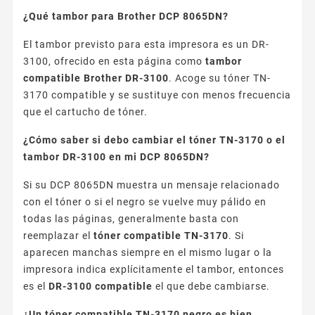
¿Qué tambor para Brother DCP 8065DN?
El tambor previsto para esta impresora es un DR-
3100, ofrecido en esta página como
tambor
compatible Brother DR-3100
. Acoge su tóner TN-
3170 compatible y se sustituye con menos frecuencia
que el cartucho de tóner.
¿Cómo saber si debo cambiar el tóner TN-3170 o el
tambor DR-3100 en mi DCP 8065DN?
Si su DCP 8065DN muestra un mensaje relacionado
con el tóner o si el negro se vuelve muy pálido en
todas las páginas, generalmente basta con
reemplazar el
tóner compatible TN-3170
. Si
aparecen manchas siempre en el mismo lugar o la
impresora indica explícitamente el tambor, entonces
es el
DR-3100 compatible
el que debe cambiarse.
¿Un tóner compatible TN-3170 negro es bien