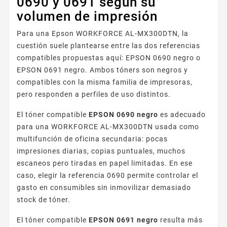
0690 y 0691 según su
volumen de impresión
Para una Epson WORKFORCE AL-MX300DTN, la
cuestión suele plantearse entre las dos referencias
compatibles propuestas aquí: EPSON 0690 negro o
EPSON 0691 negro. Ambos tóners son negros y
compatibles con la misma familia de impresoras,
pero responden a perfiles de uso distintos.
El tóner compatible
EPSON 0690 negro
es adecuado
para una WORKFORCE AL-MX300DTN usada como
multifunción de oficina secundaria: pocas
impresiones diarias, copias puntuales, muchos
escaneos pero tiradas en papel limitadas. En ese
caso, elegir la referencia 0690 permite controlar el
gasto en consumibles sin inmovilizar demasiado
stock de tóner.
El tóner compatible
EPSON 0691 negro
resulta más