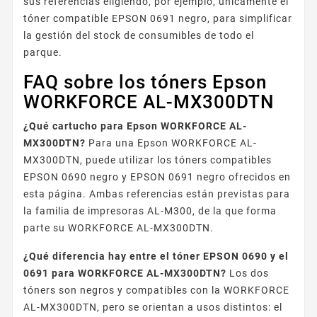
sus referencias eligiendo, por ejemplo, únicamente el
tóner compatible EPSON 0691 negro, para simplificar
la gestión del stock de consumibles de todo el
parque.
FAQ sobre los tóners Epson
WORKFORCE AL-MX300DTN
¿Qué cartucho para Epson WORKFORCE AL-
MX300DTN?
Para una Epson WORKFORCE AL-
MX300DTN, puede utilizar los tóners compatibles
EPSON 0690 negro y EPSON 0691 negro ofrecidos en
esta página. Ambas referencias están previstas para
la familia de impresoras AL-M300, de la que forma
parte su WORKFORCE AL-MX300DTN.
¿Qué diferencia hay entre el tóner EPSON 0690 y el
0691 para WORKFORCE AL-MX300DTN?
Los dos
tóners son negros y compatibles con la WORKFORCE
AL-MX300DTN, pero se orientan a usos distintos: el