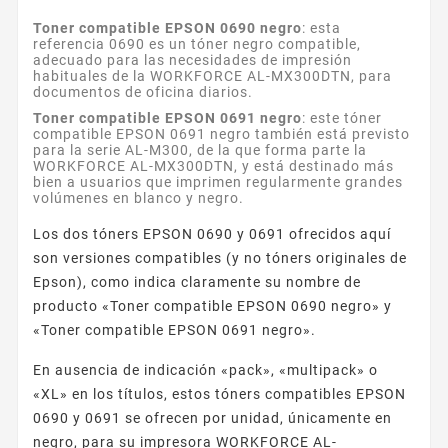
Toner compatible EPSON 0690 negro
: esta
referencia 0690 es un tóner negro compatible,
adecuado para las necesidades de impresión
habituales de la WORKFORCE AL-MX300DTN, para
documentos de oficina diarios.
Toner compatible EPSON 0691 negro
: este tóner
compatible EPSON 0691 negro también está previsto
para la serie AL-M300, de la que forma parte la
WORKFORCE AL-MX300DTN, y está destinado más
bien a usuarios que imprimen regularmente grandes
volúmenes en blanco y negro.
Los dos tóners EPSON 0690 y 0691 ofrecidos aquí
son versiones compatibles (y no tóners originales de
Epson), como indica claramente su nombre de
producto «Toner compatible EPSON 0690 negro» y
«Toner compatible EPSON 0691 negro».
En ausencia de indicación «pack», «multipack» o
«XL» en los títulos, estos tóners compatibles EPSON
0690 y 0691 se ofrecen por unidad, únicamente en
negro, para su impresora WORKFORCE AL-