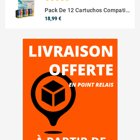
Pack De 12 Cartuchos Compatibles EPSON 603XL
Precio
18,99 €