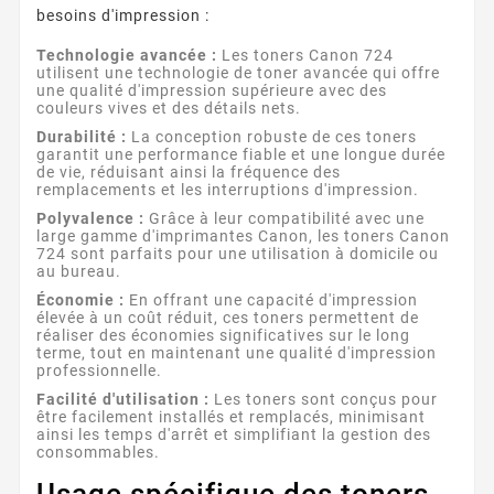
besoins d'impression :
Technologie avancée :
Les toners Canon 724
utilisent une technologie de toner avancée qui offre
une qualité d'impression supérieure avec des
couleurs vives et des détails nets.
Durabilité :
La conception robuste de ces toners
garantit une performance fiable et une longue durée
de vie, réduisant ainsi la fréquence des
remplacements et les interruptions d'impression.
Polyvalence :
Grâce à leur compatibilité avec une
large gamme d'imprimantes Canon, les toners Canon
724 sont parfaits pour une utilisation à domicile ou
au bureau.
Économie :
En offrant une capacité d'impression
élevée à un coût réduit, ces toners permettent de
réaliser des économies significatives sur le long
terme, tout en maintenant une qualité d'impression
professionnelle.
Facilité d'utilisation :
Les toners sont conçus pour
être facilement installés et remplacés, minimisant
ainsi les temps d'arrêt et simplifiant la gestion des
consommables.
Usage spécifique des toners