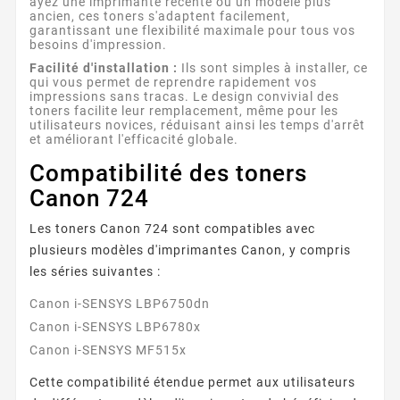
ayez une imprimante récente ou un modèle plus
ancien, ces toners s'adaptent facilement,
garantissant une flexibilité maximale pour tous vos
besoins d'impression.
Facilité d'installation :
Ils sont simples à installer, ce
qui vous permet de reprendre rapidement vos
impressions sans tracas. Le design convivial des
toners facilite leur remplacement, même pour les
utilisateurs novices, réduisant ainsi les temps d'arrêt
et améliorant l'efficacité globale.
Compatibilité des toners
Canon 724
Les toners Canon 724 sont compatibles avec
plusieurs modèles d'imprimantes Canon, y compris
les séries suivantes :
Canon i-SENSYS LBP6750dn
Canon i-SENSYS LBP6780x
Canon i-SENSYS MF515x
Cette compatibilité étendue permet aux utilisateurs