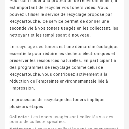
Pour contribuer à la protection de l'environnement, il
est important de recycler vos toners vides. Vous
pouvez utiliser le service de recyclage proposé par
Recycartouche
. Ce service permet de donner une
seconde vie à vos toners usagés en les collectant, les
nettoyant et les remplissant à nouveau.
Le recyclage des toners est une démarche écologique
essentielle pour réduire les déchets électroniques et
préserver les ressources naturelles. En participant à
des programmes de recyclage comme celui de
Recycartouche
, vous contribuez activement à la
réduction de l'empreinte environnementale liée à
l'impression.
Le processus de recyclage des toners implique
plusieurs étapes :
Collecte :
Les toners usagés sont collectés via des
points de collecte spécifiés.
Nettoyage :
Les toners collectés sont soigneusement