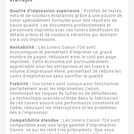
Qualité d'impression supérieure :
Profitez de textes
nets et de couleurs éclatantes grâce à une poudre de
toner spécialement formulée pour des résultats de
haute qualité. Les documents professionnels et
personnels imprimés avec ces toners bénéficient de
détails précis et de couleurs vibrantes qui donnent
vie à vos impressions.
Rentabilité :
Les toners Canon 724 sont
économiques et permettent d'imprimer un grand
nombre de pages, réduisant ainsi le coût par page
imprimée. Cette économie est particulièrement
appréciable pour les entreprises et les foyers à
volume d'impression élevé, permettant de réduire les
coûts d'exploitation sans sacrifier la qualité.
Fiabilité :
Ces toners sont conçus pour fonctionner
parfaitement avec les imprimantes Canon,
minimisant les risques de fuites ou de défaillances.
La technologie avancée utilisée dans la fabrication
de ces toners assure une performance constante et
fiable, réduisant les interruptions et les problèmes
liés à l'impression.
Compatibilité étendue :
Les toners Canon 724 sont
compatibles avec une large gamme d'imprimantes
Canon, ce qui les rend très polyvalents. Que vous