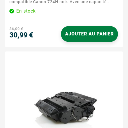
compatible Canon 724H noir. Avec une capacité
d'impression de 12500 pages, ce toner assure des
En stock
performances fiables et durables. Caractéristiques
principales : Couleur : Noir Capacité d'impression :
12500 pages Garantie : 2 ans ...
36,00 €
30,99 €
AJOUTER AU PANIER
Precio