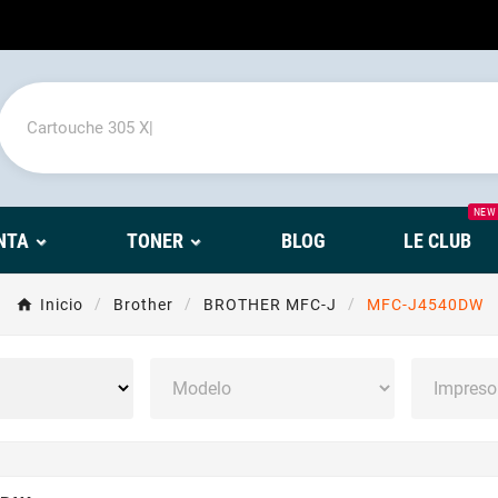
NEW
NTA
TONER
BLOG
LE CLUB
Inicio
Brother
BROTHER MFC-J
MFC-J4540DW