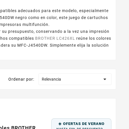
patibles adecuados para este modelo, especialmente
4540DW negro como en color, este juego de cartuchos
impresoras multifunción.
 su presupuesto, conservando a la vez una impresión
uchos compatibles
BROTHER LC426XL
reúne los colores
adera su MFC-J4540DW. Simplemente elija la solución

Ordenar por:
Relevancia
☀️ OFERTAS DE VERANO
ibles BROTHER