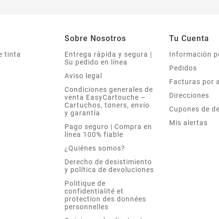
Sobre Nosotros
Tu Cuenta
 tinta
Entrega rápida y segura |
Información p
Su pedido en línea
Pedidos
Aviso legal
Facturas por 
Condiciones generales de
Direcciones
venta EasyCartouche –
Cartuchos, toners, envío
Cupones de d
y garantía
Mis alertas
Pago seguro | Compra en
línea 100% fiable
¿Quiénes somos?
Derecho de desistimiento
y política de devoluciones
Politique de
confidentialité et
protection des données
personnelles