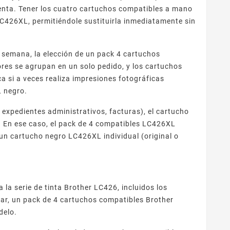
genta. Tener los cuatro cartuchos compatibles a mano
 LC426XL, permitiéndole sustituirla inmediatamente sin
semana, la elección de un pack 4 cartuchos
res se agrupan en un solo pedido, y los cartuchos
 si a veces realiza impresiones fotográficas
L negro.
 expedientes administrativos, facturas), el cartucho
. En ese caso, el pack de 4 compatibles LC426XL
un cartucho negro LC426XL individual (original o
la serie de tinta Brother LC426, incluidos los
ar, un pack de 4 cartuchos compatibles Brother
delo.