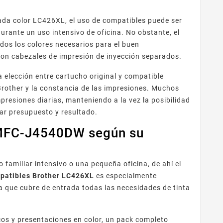
.
da color LC426XL, el uso de compatibles puede ser
durante un uso intensivo de oficina. No obstante, el
dos los colores necesarios para el buen
con cabezales de impresión de inyección separados.
a elección entre cartucho original y compatible
 Brother y la constancia de las impresiones. Muchos
esiones diarias, manteniendo a la vez la posibilidad
rar presupuesto y resultado.
 MFC-J4540DW según su
amiliar intensivo o una pequeña oficina, de ahí el
mpatibles Brother LC426XL
es especialmente
 que cubre de entrada todas las necesidades de tinta
os y presentaciones en color, un pack completo