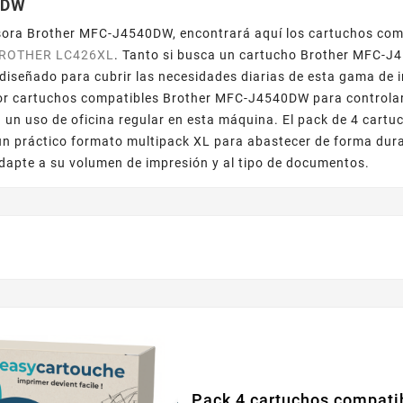
0DW
sora Brother MFC-J4540DW, encontrará aquí los cartuchos com
ROTHER LC426XL
. Tanto si busca un cartucho Brother MFC-J
diseñado para cubrir las necesidades diarias de esta gama de 
or cartuchos compatibles Brother MFC-J4540DW para controlar
un uso de oficina regular en esta máquina. El pack de 4 cart
un práctico formato multipack XL para abastecer de forma dur
dapte a su volumen de impresión y al tipo de documentos.
¡EN OFERTA!
Pack 4 cartuchos compat