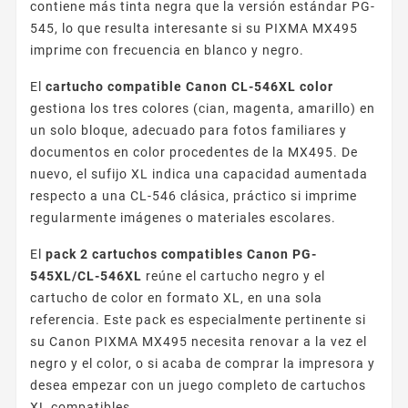
contiene más tinta negra que la versión estándar PG-
545, lo que resulta interesante si su PIXMA MX495
imprime con frecuencia en blanco y negro.
El
cartucho compatible Canon CL-546XL color
gestiona los tres colores (cian, magenta, amarillo) en
un solo bloque, adecuado para fotos familiares y
documentos en color procedentes de la MX495. De
nuevo, el sufijo XL indica una capacidad aumentada
respecto a una CL-546 clásica, práctico si imprime
regularmente imágenes o materiales escolares.
El
pack 2 cartuchos compatibles Canon PG-
545XL/CL-546XL
reúne el cartucho negro y el
cartucho de color en formato XL, en una sola
referencia. Este pack es especialmente pertinente si
su Canon PIXMA MX495 necesita renovar a la vez el
negro y el color, o si acaba de comprar la impresora y
desea empezar con un juego completo de cartuchos
XL compatibles.