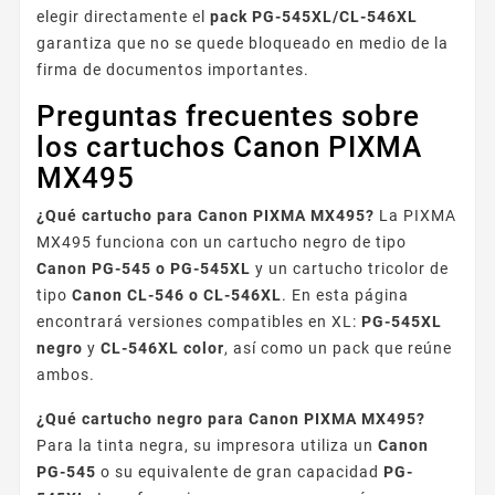
elegir directamente el
pack PG-545XL/CL-546XL
garantiza que no se quede bloqueado en medio de la
firma de documentos importantes.
Preguntas frecuentes sobre
los cartuchos Canon PIXMA
MX495
¿Qué cartucho para Canon PIXMA MX495?
La PIXMA
MX495 funciona con un cartucho negro de tipo
Canon PG-545 o PG-545XL
y un cartucho tricolor de
tipo
Canon CL-546 o CL-546XL
. En esta página
encontrará versiones compatibles en XL:
PG-545XL
negro
y
CL-546XL color
, así como un pack que reúne
ambos.
¿Qué cartucho negro para Canon PIXMA MX495?
Para la tinta negra, su impresora utiliza un
Canon
PG-545
o su equivalente de gran capacidad
PG-