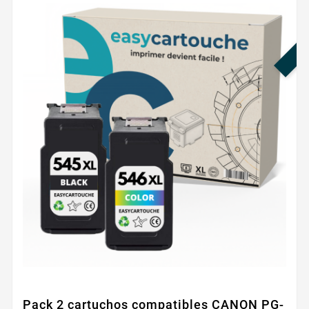
¡E
Pack 2 cartuchos compatibles CANON PG-