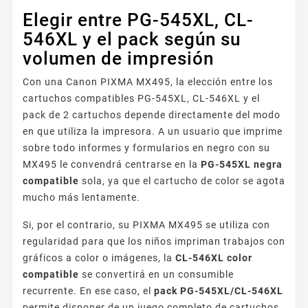
Elegir entre PG-545XL, CL-
546XL y el pack según su
volumen de impresión
Con una Canon PIXMA MX495, la elección entre los
cartuchos compatibles PG-545XL, CL-546XL y el
pack de 2 cartuchos depende directamente del modo
en que utiliza la impresora. A un usuario que imprime
sobre todo informes y formularios en negro con su
MX495 le convendrá centrarse en la
PG-545XL negra
compatible
sola, ya que el cartucho de color se agota
mucho más lentamente.
Si, por el contrario, su PIXMA MX495 se utiliza con
regularidad para que los niños impriman trabajos con
gráficos a color o imágenes, la
CL-546XL color
compatible
se convertirá en un consumible
recurrente. En ese caso, el
pack PG-545XL/CL-546XL
permite disponer de un juego completo de cartuchos