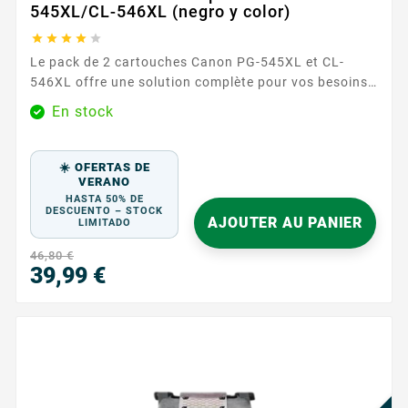
545XL/CL-546XL (negro y color)





Le pack de 2 cartouches Canon PG-545XL et CL-
546XL offre une solution complète pour vos besoins
d'impression, avec une cartouche noire et une
En stock
couleur, garantissant une couverture complète pour
tous vos documents et images. Avec une capacité de
400 pages pour la cartouche noire et 300 pages pour
☀️ OFERTAS DE
la cartouche couleur, ce pack assure des
VERANO
HASTA 50% DE
performances fiables et durables. Sa formule
DESCUENTO – STOCK
AJOUTER AU PANIER
d'encre...
LIMITADO
46,80 €
39,99 €
Precio
¡E