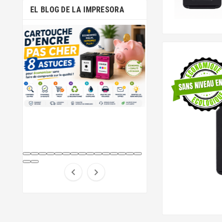
EL BLOG DE LA IMPRESORA

