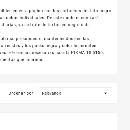
bles en esta página son los cartuchos de tinta negro
 cartuchos individuales. De este modo encontrará
iarias, ya se trate de textos en negro o de
olar su presupuesto, manteniéndose en las
 ofrecidas y los packs negro y color le permiten
bas referencias necesarias para la PIXMA TS 5150.
cumentos que imprime.

Ordenar por:
Relevancia