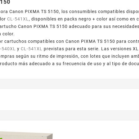
5150
ora Canon PIXMA TS 5150, los consumibles compatibles disponi
lor
CL-541XL
, disponibles en packs negro + color así como en
cartucho Canon PIXMA TS 5150 adecuado para sus necesidades d
 color.
or cartuchos compatibles con Canon PIXMA TS 5150 para contr
-540XL
y
CL-541XL
previstas para esta serie. Las versiones XL
mpras según su ritmo de impresión, con lotes que incluyen am
 producto más adecuado a su frecuencia de uso y al tipo de do