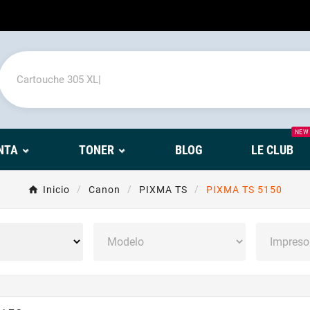
NEW
NTA
TONER
BLOG
LE CLUB
Inicio
Canon
PIXMA TS
PIXMA TS 5150