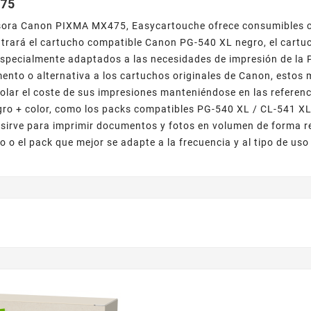
75
sora Canon PIXMA MX475, Easycartouche ofrece consumibles c
ntrará el cartucho compatible Canon PG-540 XL negro, el cart
 especialmente adaptados a las necesidades de impresión de l
nto o alternativa a los cartuchos originales de Canon, estos
olar el coste de sus impresiones manteniéndose en las referen
gro + color, como los packs compatibles PG-540 XL / CL-541 XL
irve para imprimir documentos y fotos en volumen de forma r
cho o el pack que mejor se adapte a la frecuencia y al tipo de