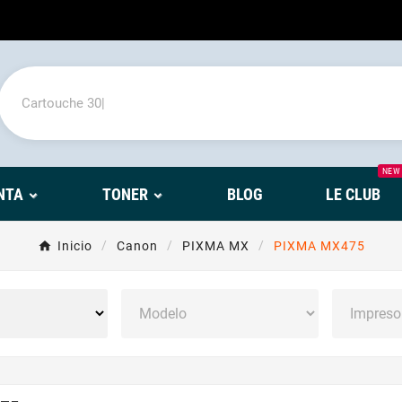
NEW
NTA
TONER
BLOG
LE CLUB
Inicio
Canon
PIXMA MX
PIXMA MX475