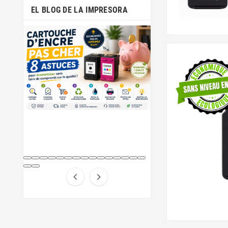
EL BLOG DE LA IMPRESORA

