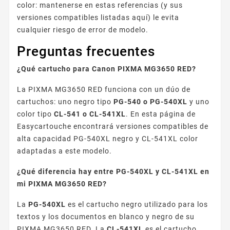
color: mantenerse en estas referencias (y sus
versiones compatibles listadas aquí) le evita
cualquier riesgo de error de modelo.
Preguntas frecuentes
¿Qué cartucho para Canon PIXMA MG3650 RED?
La PIXMA MG3650 RED funciona con un dúo de
cartuchos: uno negro tipo
PG-540 o PG-540XL
y uno
color tipo
CL-541 o CL-541XL
. En esta página de
Easycartouche encontrará versiones compatibles de
alta capacidad PG-540XL negro y CL-541XL color
adaptadas a este modelo.
¿Qué diferencia hay entre PG-540XL y CL-541XL en
mi PIXMA MG3650 RED?
La
PG-540XL
es el cartucho negro utilizado para los
textos y los documentos en blanco y negro de su
PIXMA MG3650 RED. La
CL-541XL
es el cartucho