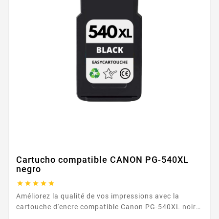
Cartucho compatible CANON PG-540XL
negro





Améliorez la qualité de vos impressions avec la
cartouche d'encre compatible Canon PG-540XL noire.
Conçue pour offrir des impressions nettes et