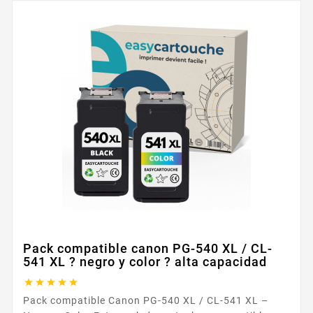
Pack compatible canon PG-540 XL / CL-
541 XL ? negro y color ? alta capacidad





Pack compatible Canon PG-540 XL / CL-541 XL –