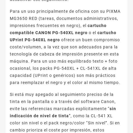
Para un uso principalmente de oficina con su PIXMA
MG3650 RED (tareas, documentos administrativos,
impresiones frecuentes en negro), el
cartucho
compatible CANON PG-540XL negro
o el
cartucho
UPrint PG-540XL negro
ofrece un buen compromiso
coste/volumen, a la vez que son adecuados para la
tecnología de cabeza de impresión presente en esta
máquina. Para un uso más equilibrado texto + foto
ocasional, los packs PG-540XL + CL-541XL de alta
capacidad (UPrint o genéricos) son más prácticos
para reemplazar el negro y el color al mismo tiempo.
Si está muy apegado al seguimiento preciso de la
tinta en la pantalla o a través del software Canon,
evite las referencias marcadas explícitamente “
sin
indicación de nivel de tinta
”, como la CL-541 XL
color sin nivel o el pack negro/color “Sin nivel”. Si en
cambio prioriza el coste por impresión, estos