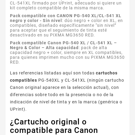
CL-541XL firmado por UPrint, adecuado si quiere un
kit completo compatible de la misma marca.
Pack compatible con CANON PG-540 XL/CL-541 XL
negro y color - Sin nivel
: dúo negro + color en XL, en
compatibles, diseñado específicamente “sin nivel”
para aceptar que el seguimiento de tinta esté
desactivado en su PIXMA MG3650 RED.
Pack compatible Canon PG-540 XL / CL-541 XL –
Negro & Color – Alta capacidad
: pack de alta
capacidad negro + color, siempre en XL compatibles,
para quienes imprimen mucho con su PIXMA MG3650
RED.
Las referencias listadas aquí son todas
cartuchos
compatibles
PG-540XL y CL-541XL (ningún cartucho
Canon original aparece en la selección actual), con
diferencias sobre todo en la presencia o no de la
indicación de nivel de tinta y en la marca (genérica o
UPrint).
¿Cartucho original o
compatible para Canon