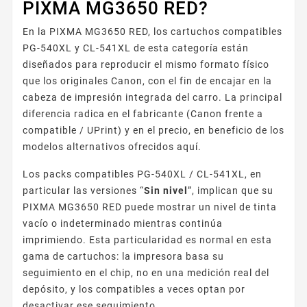
PIXMA MG3650 RED?
En la PIXMA MG3650 RED, los cartuchos compatibles
PG-540XL y CL-541XL de esta categoría están
diseñados para reproducir el mismo formato físico
que los originales Canon, con el fin de encajar en la
cabeza de impresión integrada del carro. La principal
diferencia radica en el fabricante (Canon frente a
compatible / UPrint) y en el precio, en beneficio de los
modelos alternativos ofrecidos aquí.
Los packs compatibles PG-540XL / CL-541XL, en
particular las versiones “
Sin nivel
”, implican que su
PIXMA MG3650 RED puede mostrar un nivel de tinta
vacío o indeterminado mientras continúa
imprimiendo. Esta particularidad es normal en esta
gama de cartuchos: la impresora basa su
seguimiento en el chip, no en una medición real del
depósito, y los compatibles a veces optan por
desactivar ese seguimiento.