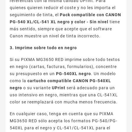
referencias con la misma calidad UPrint. Para
quienes quieren reducir el coste y no les importa el
seguimiento de tinta, el
Pack compatible con CANON
PG-540 XL/CL-541 XL negro y color - Sin nivel
tiene
más sentido, siempre que acepte que el software
Canon muestre un nivel de tinta incorrecto.
3. Imprime sobre todo en negro
Si su PIXMA MG3650 RED imprime sobre todo textos
en negro (cartas, facturas, formularios), concentre
su presupuesto en un
PG-540XL negro
. Un modelo
como la
cartucho compatible CANON PG-540XL
negro
o su variante
UPrint
será adecuado para un
uso intensivo en negro, mientras que una CL-541XL
color se reemplazará con mucha menos frecuencia.
En cualquier caso, tenga en cuenta que su PIXMA
MG3650 RED sólo acepta los formatos PG-540/PG-
540XL para el negro y CL-541/CL-541XL para el