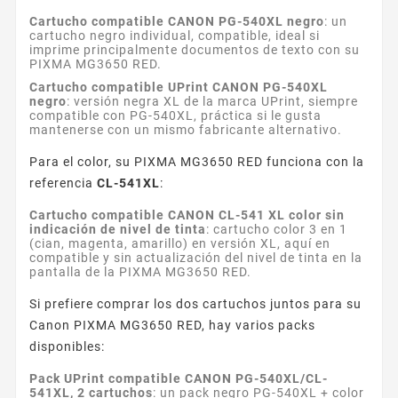
Cartucho compatible CANON PG-540XL negro
: un
cartucho negro individual, compatible, ideal si
imprime principalmente documentos de texto con su
PIXMA MG3650 RED.
Cartucho compatible UPrint CANON PG-540XL
negro
: versión negra XL de la marca UPrint, siempre
compatible con PG-540XL, práctica si le gusta
mantenerse con un mismo fabricante alternativo.
Para el color, su PIXMA MG3650 RED funciona con la
referencia
CL-541XL
:
Cartucho compatible CANON CL-541 XL color sin
indicación de nivel de tinta
: cartucho color 3 en 1
(cian, magenta, amarillo) en versión XL, aquí en
compatible y sin actualización del nivel de tinta en la
pantalla de la PIXMA MG3650 RED.
Si prefiere comprar los dos cartuchos juntos para su
Canon PIXMA MG3650 RED, hay varios packs
disponibles:
Pack UPrint compatible CANON PG-540XL/CL-
541XL, 2 cartuchos
: un pack negro PG-540XL + color