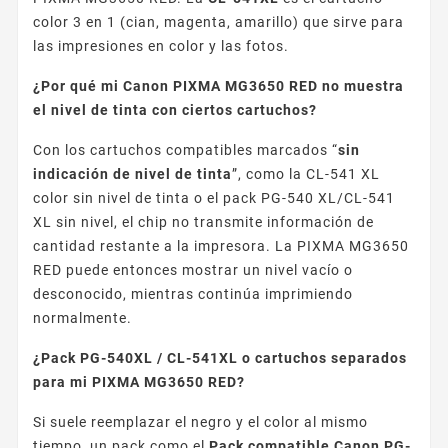
color 3 en 1 (cian, magenta, amarillo) que sirve para
las impresiones en color y las fotos.
¿Por qué mi Canon PIXMA MG3650 RED no muestra
el nivel de tinta con ciertos cartuchos?
Con los cartuchos compatibles marcados “
sin
indicación de nivel de tinta
”, como la CL-541 XL
color sin nivel de tinta o el pack PG-540 XL/CL-541
XL sin nivel, el chip no transmite información de
cantidad restante a la impresora. La PIXMA MG3650
RED puede entonces mostrar un nivel vacío o
desconocido, mientras continúa imprimiendo
normalmente.
¿Pack PG-540XL / CL-541XL o cartuchos separados
para mi PIXMA MG3650 RED?
Si suele reemplazar el negro y el color al mismo
tiempo, un pack como el
Pack compatible Canon PG-