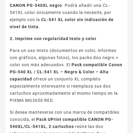
CANON PG-540XL negro
. Podrá añadir una CL-
541XL color únicamente cuando la necesite, por
ejemplo con la
CL-541 XL color sin indicación de
nivel de tinta
.
2. Imprime con regularidad texto y color
Para un uso mixto (documentos en color, informes
con gráficos, algunas fotos), los packs dúo negro +
color son más adecuados. El
Pack compatible Canon
PG-540 XL / CL-541 XL – Negro & Color – Alta
capacidad
ofrece un conjunto XL completo
especialmente interesante si reemplaza sus dos
cartuchos aproximadamente al mismo tiempo en la
PIXMA MG3650 RED.
Si desea mantenerse con una marca de compatibles
conocida, el
Pack UPrint compatible CANON PG-
540XL/CL-541XL, 2 cartuchos
reúne las dos