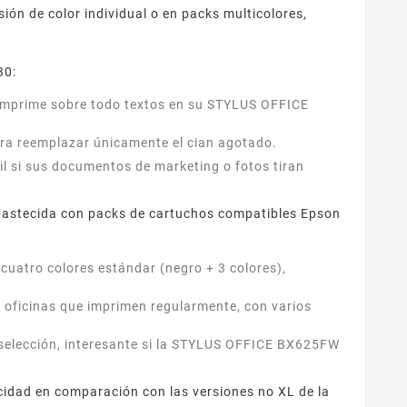
ón de color individual o en packs multicolores,
30:
si imprime sobre todo textos en su STYLUS OFFICE
para reemplazar únicamente el cian agotado.
til si sus documentos de marketing o fotos tiran
astecida con packs de cartuchos compatibles Epson
 cuatro colores estándar (negro + 3 colores),
a oficinas que imprimen regularmente, con varios
selección, interesante si la STYLUS OFFICE BX625FW
idad en comparación con las versiones no XL de la