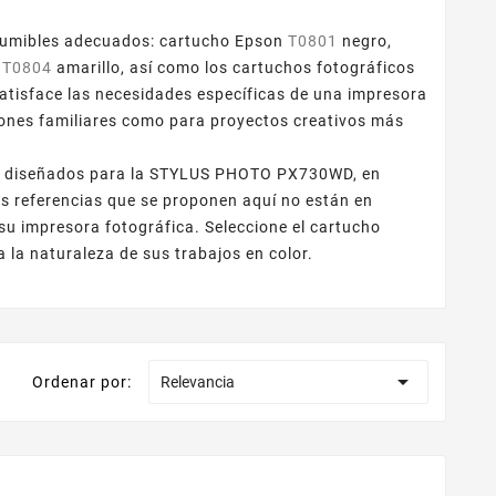
umibles adecuados: cartucho Epson
T0801
negro,
n
T0804
amarillo, así como los cartuchos fotográficos
atisface las necesidades específicas de una impresora
ones familiares como para proyectos creativos más
les, diseñados para la STYLUS PHOTO PX730WD, en
as referencias que se proponen aquí no están en
 su impresora fotográfica. Seleccione el cartucho
 naturaleza de sus trabajos en color.

Ordenar por:
Relevancia