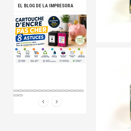
EL BLOG DE LA IMPRESORA

