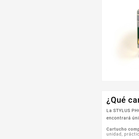
¿Qué ca
La STYLUS PHOT
encontrará úni
Cartucho comp
unidad, prácti