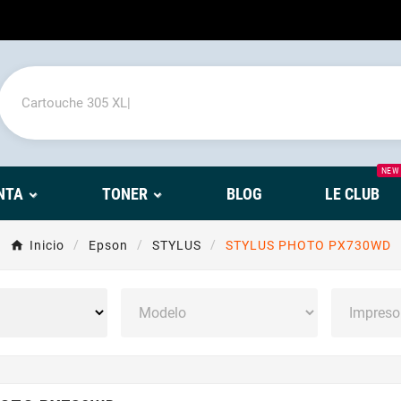
NEW
NTA
TONER
BLOG
LE CLUB
Inicio
Epson
STYLUS
STYLUS PHOTO PX730WD