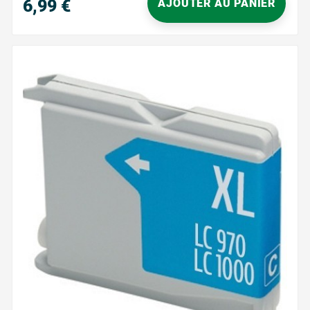
uniforme para sus textos, informes y...
6,99 €
AJOUTER AU PANIER
Precio