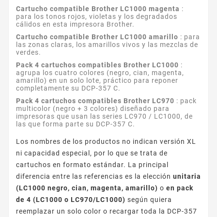
Cartucho compatible Brother LC1000 magenta
:
para los tonos rojos, violetas y los degradados
cálidos en esta impresora Brother.
Cartucho compatible Brother LC1000 amarillo
: para
las zonas claras, los amarillos vivos y las mezclas de
verdes.
Pack 4 cartuchos compatibles Brother LC1000
:
agrupa los cuatro colores (negro, cian, magenta,
amarillo) en un solo lote, práctico para reponer
completamente su DCP-357 C.
Pack 4 cartuchos compatibles Brother LC970
: pack
multicolor (negro + 3 colores) diseñado para
impresoras que usan las series LC970 / LC1000, de
las que forma parte su DCP-357 C.
Los nombres de los productos no indican versión XL
ni capacidad especial, por lo que se trata de
cartuchos en formato estándar. La principal
diferencia entre las referencias es la elección
unitaria
(LC1000 negro, cian, magenta, amarillo)
o
en pack
de 4 (LC1000 o LC970/LC1000)
según quiera
reemplazar un solo color o recargar toda la DCP-357