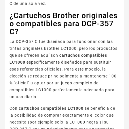
C de una sola vez.
¿Cartuchos Brother originales
o compatibles para DCP-357
C?
La DCP-357 C fue diseñada para funcionar con las
tintas originales Brother LC1000, pero los productos
que se ofrecen aquí son
cartuchos compatibles
LC1000
específicamente diseñados para sustituir
esas referencias oficiales. Para este modelo, la
elección se reduce principalmente a mantenerse 100
% "oficial" u optar por un juego completo de
compatibles LC1000 perfectamente adecuado para
un uso diario.
Con
cartuchos compatibles LC1000
se beneficia de
la posibilidad de comprar exactamente el color que
necesita (por ejemplo solo la LC1000 negra si su
DCP-357 C se usa principalmente para documentos