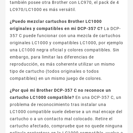
también posee otra Brother con LC970, el pack de 4
LC970/LC1000 es más versátil.
¿Puedo mezclar cartuchos Brother LC1000
originales y compatibles en mi DCP-357 C?
La DCP-
357 C puede funcionar con una mezcla de cartuchos
originales LC1000 y compatibles LC1000, por ejemplo
una LC1000 negra oficial y colores compatibles. Sin
embargo, para limitar las diferencias de
reproducción, es más coherente utilizar un mismo
tipo de cartucho (todos originales o todos
compatibles) en un mismo juego de colores.
¿Por qué mi Brother DCP-357 C no reconoce un
cartucho LC1000 compatible?
En una DCP-357 C, un
problema de reconocimiento tras instalar una
LC1000 compatible suele deberse a un mal encaje del
cartucho o a un contacto mal colocado. Retire el
cartucho afectado, compruebe que no quede ninguna
película protectora en la LC1000 compatible, vuelva a