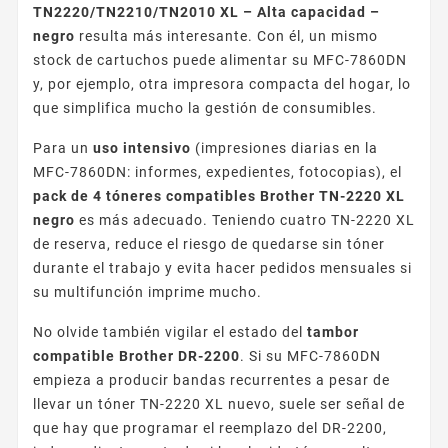
TN2220/TN2210/TN2010 XL – Alta capacidad –
negro
resulta más interesante. Con él, un mismo
stock de cartuchos puede alimentar su MFC-7860DN
y, por ejemplo, otra impresora compacta del hogar, lo
que simplifica mucho la gestión de consumibles.
Para un
uso intensivo
(impresiones diarias en la
MFC-7860DN: informes, expedientes, fotocopias), el
pack de 4 tóneres compatibles Brother TN-2220 XL
negro
es más adecuado. Teniendo cuatro TN-2220 XL
de reserva, reduce el riesgo de quedarse sin tóner
durante el trabajo y evita hacer pedidos mensuales si
su multifunción imprime mucho.
No olvide también vigilar el estado del
tambor
compatible Brother DR-2200
. Si su MFC-7860DN
empieza a producir bandas recurrentes a pesar de
llevar un tóner TN-2220 XL nuevo, suele ser señal de
que hay que programar el reemplazo del DR-2200,