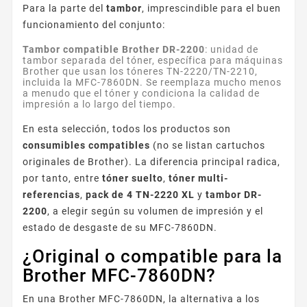
Para la parte del
tambor
, imprescindible para el buen
funcionamiento del conjunto:
Tambor compatible Brother DR-2200
: unidad de
tambor separada del tóner, específica para máquinas
Brother que usan los tóneres TN-2220/TN-2210,
incluida la MFC-7860DN. Se reemplaza mucho menos
a menudo que el tóner y condiciona la calidad de
impresión a lo largo del tiempo.
En esta selección, todos los productos son
consumibles compatibles
(no se listan cartuchos
originales de Brother). La diferencia principal radica,
por tanto, entre
tóner suelto
,
tóner multi-
referencias
,
pack de 4 TN-2220 XL
y
tambor DR-
2200
, a elegir según su volumen de impresión y el
estado de desgaste de su MFC-7860DN.
¿Original o compatible para la
Brother MFC-7860DN?
En una Brother MFC-7860DN, la alternativa a los