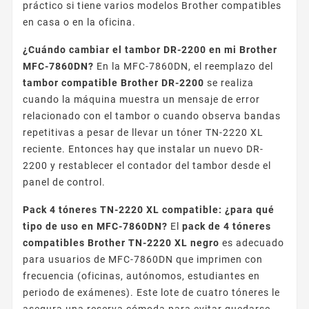
práctico si tiene varios modelos Brother compatibles
en casa o en la oficina.
¿Cuándo cambiar el tambor DR-2200 en mi Brother
MFC-7860DN?
En la MFC-7860DN, el reemplazo del
tambor compatible Brother DR-2200
se realiza
cuando la máquina muestra un mensaje de error
relacionado con el tambor o cuando observa bandas
repetitivas a pesar de llevar un tóner TN-2220 XL
reciente. Entonces hay que instalar un nuevo DR-
2200 y restablecer el contador del tambor desde el
panel de control.
Pack 4 tóneres TN-2220 XL compatible: ¿para qué
tipo de uso en MFC-7860DN?
El
pack de 4 tóneres
compatibles Brother TN-2220 XL negro
es adecuado
para usuarios de MFC-7860DN que imprimen con
frecuencia (oficinas, autónomos, estudiantes en
periodo de exámenes). Este lote de cuatro tóneres le
asegura una reserva cómoda para evitar quedarse