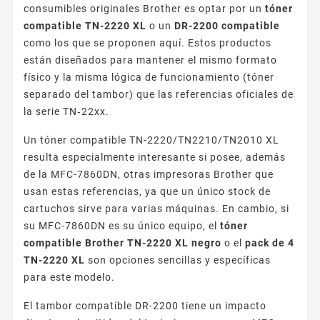
consumibles originales Brother es optar por un
tóner
compatible TN-2220 XL
o un
DR-2200 compatible
como los que se proponen aquí. Estos productos
están diseñados para mantener el mismo formato
físico y la misma lógica de funcionamiento (tóner
separado del tambor) que las referencias oficiales de
la serie TN‑22xx.
Un tóner compatible TN-2220/TN2210/TN2010 XL
resulta especialmente interesante si posee, además
de la MFC-7860DN, otras impresoras Brother que
usan estas referencias, ya que un único stock de
cartuchos sirve para varias máquinas. En cambio, si
su MFC-7860DN es su único equipo, el
tóner
compatible Brother TN-2220 XL negro
o el
pack de 4
TN-2220 XL
son opciones sencillas y específicas
para este modelo.
El tambor compatible DR-2200 tiene un impacto