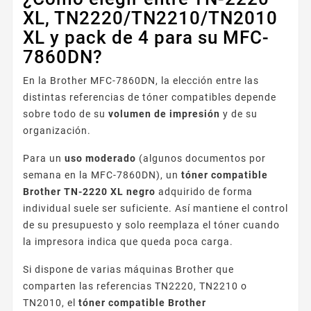
XL, TN2220/TN2210/TN2010
XL y pack de 4 para su MFC-
7860DN?
En la Brother MFC-7860DN, la elección entre las
distintas referencias de tóner compatibles depende
sobre todo de su
volumen de impresión
y de su
organización.
Para un
uso moderado
(algunos documentos por
semana en la MFC-7860DN), un
tóner compatible
Brother TN-2220 XL negro
adquirido de forma
individual suele ser suficiente. Así mantiene el control
de su presupuesto y solo reemplaza el tóner cuando
la impresora indica que queda poca carga.
Si dispone de varias máquinas Brother que
comparten las referencias TN2220, TN2210 o
TN2010, el
tóner compatible Brother