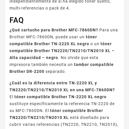
independientemente de si ha elegido tóner suelto,
multi-referencias o pack de 4.
FAQ
¿Qué cartucho para Brother MFC-7860DN?
Para una
Brother MFC-7860DN, puede usar un
tóner
compatible Brother TN-2220 XL negro
o un
tóner
compatible Brother TN2220/TN2210/TN2010 XL –
Alta capacidad – negro
. No olvide que esta
impresora también necesita un
tambor compatible
Brother DR-2200
separado.
¿Cuál es la diferencia entre TN-2220 XL y
TN2220/TN2210/TN2010 XL en una MFC-7860DN?
El
tóner compatible Brother TN-2220 XL negro
sustituye específicamente la referencia TN-2220 de
su MFC-7860DN. El
tóner compatible Brother
TN2220/TN2210/TN2010 XL
está diseñado para
cubrir varias referencias (TN2220, TN2210, TN2010),