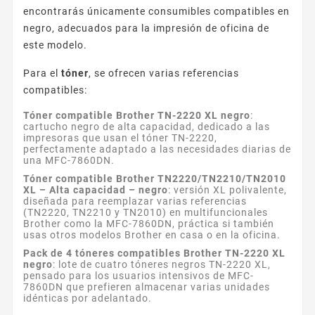
encontrarás únicamente consumibles compatibles en
negro, adecuados para la impresión de oficina de
este modelo.
Para el
tóner
, se ofrecen varias referencias
compatibles:
Tóner compatible Brother TN-2220 XL negro
:
cartucho negro de alta capacidad, dedicado a las
impresoras que usan el tóner TN-2220,
perfectamente adaptado a las necesidades diarias de
una MFC-7860DN.
Tóner compatible Brother TN2220/TN2210/TN2010
XL – Alta capacidad – negro
: versión XL polivalente,
diseñada para reemplazar varias referencias
(TN2220, TN2210 y TN2010) en multifuncionales
Brother como la MFC-7860DN, práctica si también
usas otros modelos Brother en casa o en la oficina.
Pack de 4 tóneres compatibles Brother TN-2220 XL
negro
: lote de cuatro tóneres negros TN-2220 XL,
pensado para los usuarios intensivos de MFC-
7860DN que prefieren almacenar varias unidades
idénticas por adelantado.