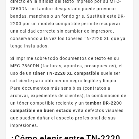
directo en la nitidez del texto impreso por su MFC-
7860DN: un tambor desgastado puede provocar
bandas, manchas o un fondo gris. Sustituir este DR-
2200 por un modelo compatible permite recuperar
una calidad correcta sin cambiar de impresora,
conservando a la vez los tóneres TN-2220 XL que ya
tenga instalados.
Si imprime sobre todo documentos de texto en su
MFC-7860DN (facturas, apuntes, presupuestos), el
uso de un
tóner TN-2220 XL compatible
suele ser
suficiente para obtener un negro legible y limpio.
Para documentos más sensibles (contratos a
archivar, expedientes de clientes), la combinación de
un tóner compatible reciente y un
tambor DR-2200
compatible en buen estado
evita defectos visuales
que pueden dañar el aspecto profesional de sus
impresiones.
¿Cómo elegir entre TN-2220