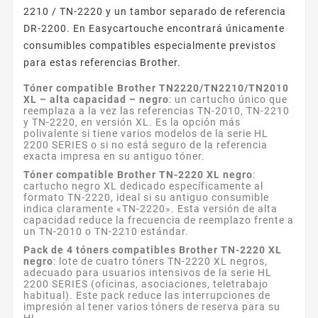
2210 / TN-2220 y un tambor separado de referencia
DR-2200. En Easycartouche encontrará únicamente
consumibles compatibles especialmente previstos
para estas referencias Brother.
Tóner compatible Brother TN2220/TN2210/TN2010
XL – alta capacidad – negro
: un cartucho único que
reemplaza a la vez las referencias TN-2010, TN-2210
y TN-2220, en versión XL. Es la opción más
polivalente si tiene varios modelos de la serie HL
2200 SERIES o si no está seguro de la referencia
exacta impresa en su antiguo tóner.
Tóner compatible Brother TN-2220 XL negro
:
cartucho negro XL dedicado específicamente al
formato TN-2220, ideal si su antiguo consumible
indica claramente «TN-2220». Esta versión de alta
capacidad reduce la frecuencia de reemplazo frente a
un TN-2010 o TN-2210 estándar.
Pack de 4 tóners compatibles Brother TN-2220 XL
negro
: lote de cuatro tóners TN-2220 XL negros,
adecuado para usuarios intensivos de la serie HL
2200 SERIES (oficinas, asociaciones, teletrabajo
habitual). Este pack reduce las interrupciones de
impresión al tener varios tóners de reserva para su
HL.