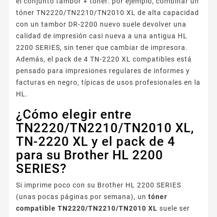
el conjunto tambor + tóner: por ejemplo, combinar un
tóner TN2220/TN2210/TN2010 XL de alta capacidad
con un tambor DR-2200 nuevo suele devolver una
calidad de impresión casi nueva a una antigua HL
2200 SERIES, sin tener que cambiar de impresora.
Además, el pack de 4 TN-2220 XL compatibles está
pensado para impresiones regulares de informes y
facturas en negro, típicas de usos profesionales en la
HL.
¿Cómo elegir entre
TN2220/TN2210/TN2010 XL,
TN-2220 XL y el pack de 4
para su Brother HL 2200
SERIES?
Si imprime poco con su Brother HL 2200 SERIES
(unas pocas páginas por semana), un
tóner
compatible TN2220/TN2210/TN2010 XL
suele ser