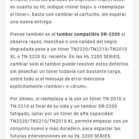
en cuanto su HL indique «tóner bajo» o «reemplazar
el tóner», basta con cambiar el cartucho, sin esperar
una nueva entrega.
Piense también en el
tambor compatible DR-2200
si
observa rayas, manchas o una calidad del negro
degradada pese a un tóner TN2220/TN2210/TN2010
XL o TN-2220 XL reciente. En las HL 2200 SERIES,
cambiar solo el tambor puede resolver estos defectos
sin desechar un tóner todavía con bastante carga,
sobre todo si el mensaje de error menciona
explícitamente «tambor» o «drum».
Por último, si reemplaza a la vez un tóner TN-2010 o
TN-2210 al final de su vida y un tambor DR-2200
fatigado, optar por un tóner de alta capacidad
TN2220/TN2210/TN2010 XL permite empezar con un
conjunto nuevo y más duradero, para espaciar las
futuras intervenciones en su HL 2200 SERIES.