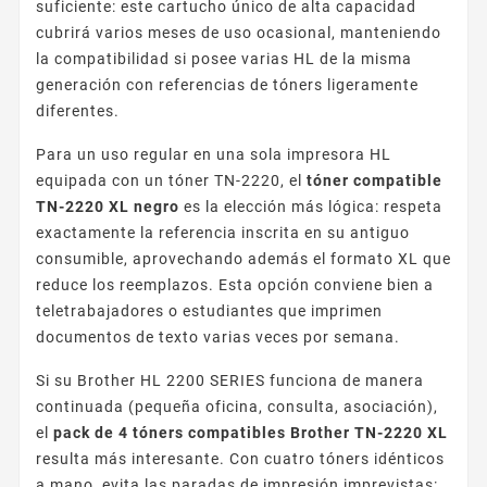
suficiente: este cartucho único de alta capacidad
cubrirá varios meses de uso ocasional, manteniendo
la compatibilidad si posee varias HL de la misma
generación con referencias de tóners ligeramente
diferentes.
Para un uso regular en una sola impresora HL
equipada con un tóner TN-2220, el
tóner compatible
TN-2220 XL negro
es la elección más lógica: respeta
exactamente la referencia inscrita en su antiguo
consumible, aprovechando además el formato XL que
reduce los reemplazos. Esta opción conviene bien a
teletrabajadores o estudiantes que imprimen
documentos de texto varias veces por semana.
Si su Brother HL 2200 SERIES funciona de manera
continuada (pequeña oficina, consulta, asociación),
el
pack de 4 tóners compatibles Brother TN-2220 XL
resulta más interesante. Con cuatro tóners idénticos
a mano, evita las paradas de impresión imprevistas: