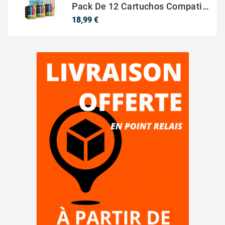
Pack De 12 Cartuchos Compatibles EPSON 603XL
Precio
18,99 €