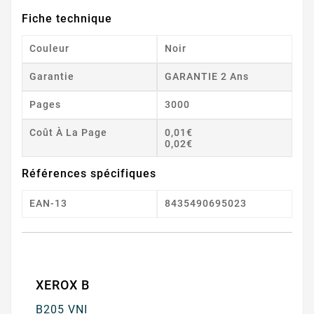
Fiche technique
Couleur
Noir
Garantie
GARANTIE 2 Ans
Pages
3000
Coût À La Page
0,01€
0,02€
Références spécifiques
EAN-13
8435490695023
XEROX B
B205 VNI