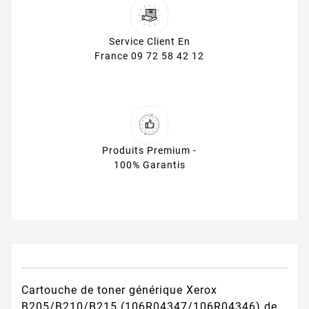
Service Client En
France 09 72 58 42 12
Produits Premium -
100% Garantis
Cartouche de toner générique Xerox
B205/B210/B215 (106R04347/106R04346) de