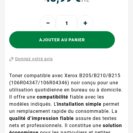
TTC
AJOUTER AU PANIER
Donnez votre avis
Toner compatible avec Xerox B205/B210/B215
(106R04347/106R04346) noir conçu pour une
utilisation quotidienne en bureau ou à domicile.
Il offre une
compatibilité
fiable avec les
modèles indiqués. L’
installation simple
permet
un remplacement rapide du consommable. La
qualité d’impression fiable
assure des textes
nets et professionnels. Il constitue une
solution
économique
pour les particuliers et petites