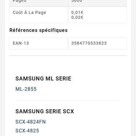
Pages
5000
Coût À La Page
0,01€
0,02€
Références spécifiques
EAN-13
3584770533823
SAMSUNG ML SERIE
ML-2855
SAMSUNG SERIE SCX
SCX-4824FN
SCX-4825