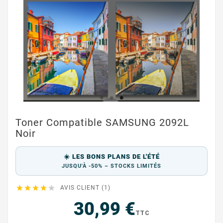
Toner Compatible SAMSUNG 2092L
Noir
☀️ LES BONS PLANS DE L'ÉTÉ
JUSQU'À -50% – STOCKS LIMITÉS





AVIS CLIENT (1)
30,99 €
TTC