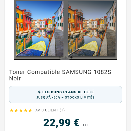
Toner Compatible SAMSUNG 1082S
Noir
☀️ LES BONS PLANS DE L'ÉTÉ
JUSQU'À -50% – STOCKS LIMITÉS





AVIS CLIENT (1)
22,99 €
TTC