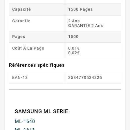
Capacité
1500 Pages
Garantie
2 Ans
GARANTIE 2 Ans
Pages
1500
Coût À La Page
0,01€
0,02€
Références spécifiques
EAN-13
3584770534325
SAMSUNG ML SERIE
ML-1640
ML-1641