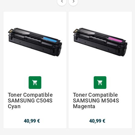




Toner Compatible
Toner Compatible
SAMSUNG C504S
SAMSUNG M504S
Cyan
Magenta
40,99 €
40,99 €