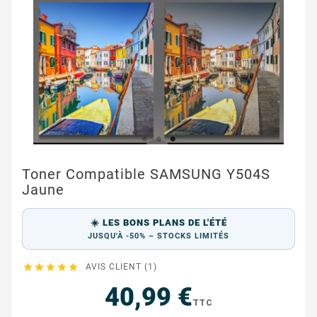
Toner Compatible SAMSUNG Y504S
Jaune
☀️ LES BONS PLANS DE L'ÉTÉ
JUSQU'À -50% – STOCKS LIMITÉS





AVIS CLIENT (1)
40,99 €
TTC