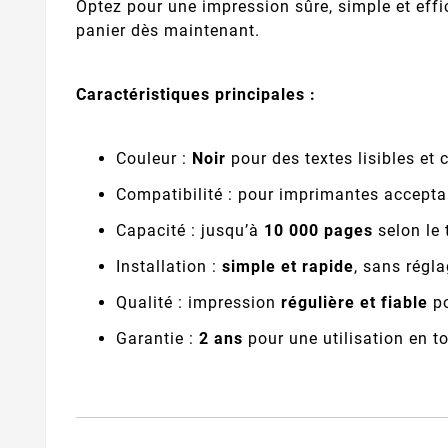
Optez pour une impression sûre, simple et effi
panier dès maintenant.
Caractéristiques principales :
Couleur :
Noir
pour des textes lisibles et 
Compatibilité : pour imprimantes accepta
Capacité : jusqu’à
10 000 pages
selon le 
Installation :
simple et rapide
, sans régl
Qualité : impression
régulière et fiable
po
Garantie :
2 ans
pour une utilisation en to