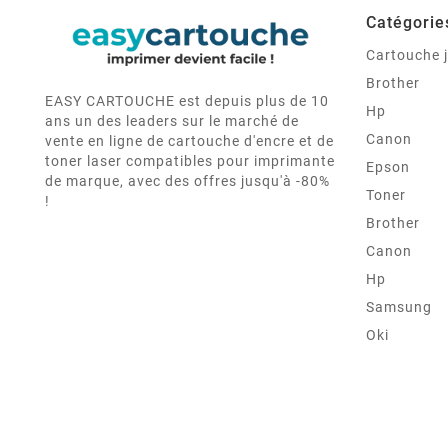
Catégorie
Cartouche j
Brother
EASY CARTOUCHE est depuis plus de 10
Hp
ans un des leaders sur le marché de
Canon
vente en ligne de cartouche d'encre et de
toner laser compatibles pour imprimante
Epson
de marque, avec des offres jusqu'à -80%
Toner
!
Brother
Canon
Hp
Samsung
Oki