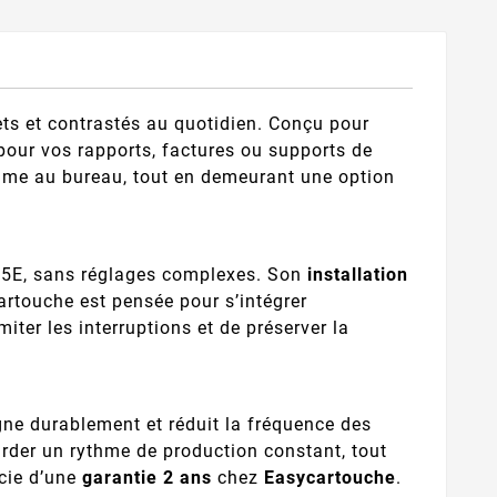
ts et contrastés au quotidien. Conçu pour
t pour vos rapports, factures ou supports de
me au bureau, tout en demeurant une option
05E, sans réglages complexes. Son
installation
rtouche est pensée pour s’intégrer
ter les interruptions et de préserver la
 durablement et réduit la fréquence des
rder un rythme de production constant, tout
icie d’une
garantie 2 ans
chez
Easycartouche
.