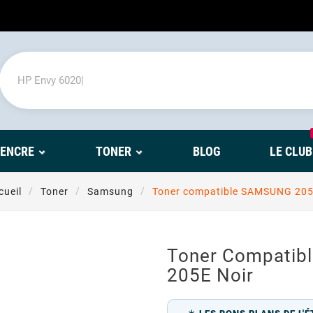
'ENCRE
TONER
BLOG
LE CLUB
cueil
Toner
Samsung
Toner compatible SAMSUNG 205
Toner Compati
205E Noir