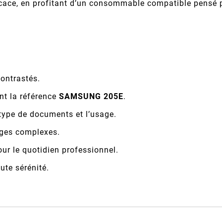
cace, en profitant d’un consommable compatible pensé po
contrastés.
nt la référence
SAMSUNG 205E
.
type de documents et l’usage.
ages complexes.
ur le quotidien professionnel.
ute sérénité.