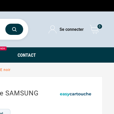
0
Se connecter
NEW
CONTACT
E noir
ble SAMSUNG