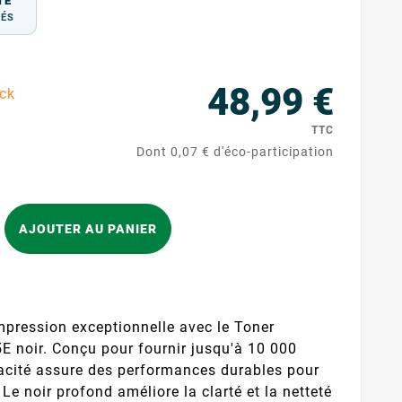
TÉ
TÉS
48,99 €
ock
TTC
Dont 0,07 € d'éco-participation
AJOUTER AU PANIER
mpression exceptionnelle avec le Toner
noir. Conçu pour fournir jusqu'à 10 000
acité assure des performances durables pour
Le noir profond améliore la clarté et la netteté