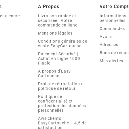
s
A Propos
Votre Compt
et d'encre
Livraison rapide et
Informations
sécurisée | Votre
personnelles
commande en ligne
Commandes
Mentions légales
Avoirs
Conditions générales de
Adresses
vente EasyCartouche
Bons de réduc
Paiement Sécurisé |
Achat en Ligne 100%
Mes alertes
Fiable
A propos d'Easy
Cartouche
Droit de rétractation et
politique de retour
Politique de
confidentialité et
protection des données
personnelles
Avis clients
EasyCartouche – 4,5 de
satisfaction