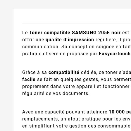
Le
Toner compatible SAMSUNG 205E noir
est 
offrir une
qualité d’impression
régulière, il pr
communication. Sa conception soignée en fai
pratique et sereine proposée par
Easycartouch
Grâce à sa
compatibilité
dédiée, ce toner s’a
facile
se fait en quelques gestes, vous permet
proprement dans votre appareil et fonctionner 
régularité de vos documents.
Avec une capacité pouvant atteindre
10 000 p
remplacements, un atout pratique pour les env
en simplifiant votre gestion des consommables.