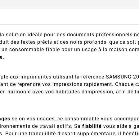
la solution idéale pour des documents professionnels ne
oduit des textes précis et des noirs profonds, que ce soi
t un consommable fiable pour un usage à la maison com
e
.
dapte aux imprimantes utilisant la référence SAMSUNG 2
tant de reprendre vos impressions rapidement. Chaque ca
en harmonie avec vos habitudes d’impression, afin de limi
ages
selon vos usages, ce consommable vous accompagne
ironnements de travail actifs. Sa
fiabilité
vous aide à ga
 Pour une tranquillité d’esprit supplémentaire, il bénéf