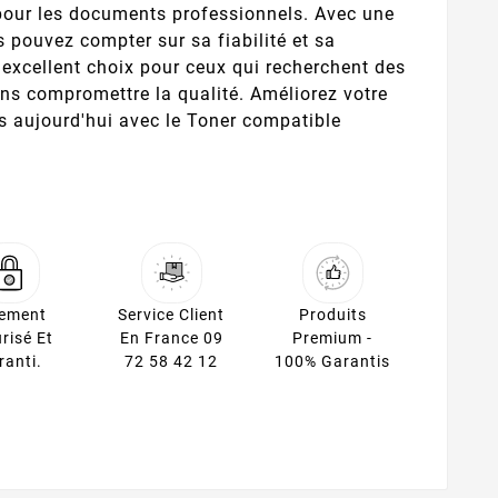
l pour les documents professionnels. Avec une
 pouvez compter sur sa fiabilité et sa
n excellent choix pour ceux qui recherchent des
s compromettre la qualité. Améliorez votre
ès aujourd'hui avec le Toner compatible
iement
Service Client
Produits
risé Et
En France 09
Premium -
ranti.
72 58 42 12
100% Garantis