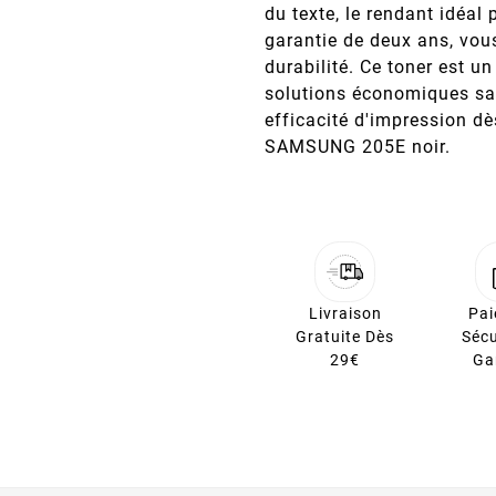
du texte, le rendant idéa
garantie de deux ans, vous
durabilité. Ce toner est u
solutions économiques san
efficacité d'impression d
SAMSUNG 205E noir.
Livraison
Pa
Gratuite Dès
Sécu
29€
Ga