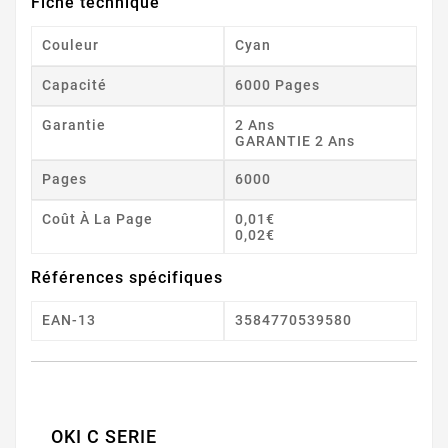
Fiche technique
Couleur
Cyan
Capacité
6000 Pages
Garantie
2 Ans
GARANTIE 2 Ans
Pages
6000
Coût À La Page
0,01€
0,02€
Références spécifiques
EAN-13
3584770539580
OKI C SERIE