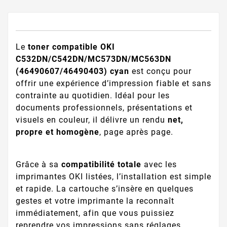
Le
toner compatible OKI
C532DN/C542DN/MC573DN/MC563DN
(46490607/46490403) cyan
est conçu pour
offrir une expérience d’impression fiable et sans
contrainte au quotidien. Idéal pour les
documents professionnels, présentations et
visuels en couleur, il délivre un rendu
net,
propre et homogène
, page après page.
Grâce à sa
compatibilité totale
avec les
imprimantes OKI listées, l’installation est simple
et rapide. La cartouche s’insère en quelques
gestes et votre imprimante la reconnaît
immédiatement, afin que vous puissiez
reprendre vos impressions sans réglages