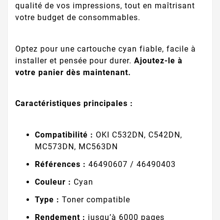
qualité de vos impressions, tout en maîtrisant
votre budget de consommables.
Optez pour une cartouche cyan fiable, facile à
installer et pensée pour durer.
Ajoutez-le à
votre panier dès maintenant.
Caractéristiques principales :
Compatibilité :
OKI C532DN, C542DN,
MC573DN, MC563DN
Références :
46490607 / 46490403
Couleur :
Cyan
Type :
Toner compatible
Rendement :
jusqu’à 6000 pages