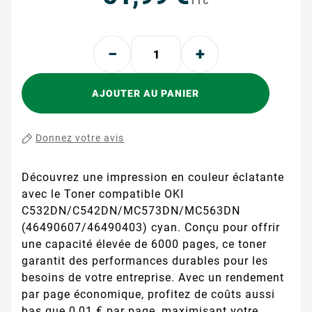
TTC
AJOUTER AU PANIER
Donnez votre avis
Découvrez une impression en couleur éclatante
avec le Toner compatible OKI
C532DN/C542DN/MC573DN/MC563DN
(46490607/46490403) cyan. Conçu pour offrir
une capacité élevée de 6000 pages, ce toner
garantit des performances durables pour les
besoins de votre entreprise. Avec un rendement
par page économique, profitez de coûts aussi
bas que 0,01 € par page, maximisant votre