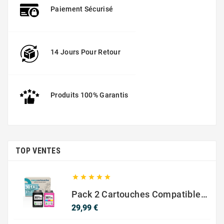
Paiement Sécurisé
14 Jours Pour Retour
Produits 100% Garantis
TOP VENTES





Pack 2 Cartouches Compatible Avec HP 301 XL Noir Et Couleur
Prix
29,99 €