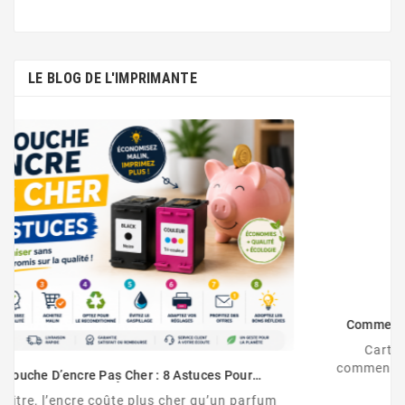
LE BLOG DE L'IMPRIMANTE
Comment Désactiver La Puce De La Cartouche HP
Cartouche HP non reconnue ? Découvrez
comment désactiver la protection des cartouches
HP et contourner la puce HP en toute légalité.