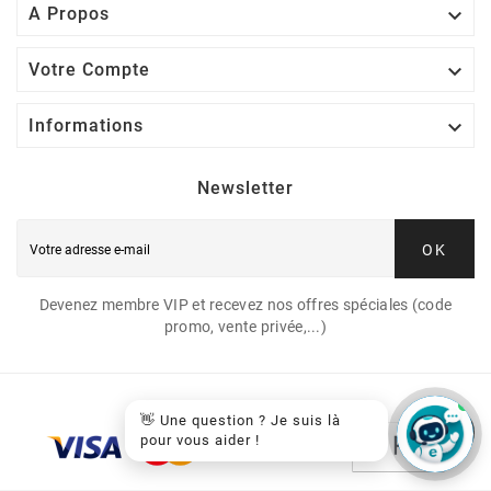

A Propos

Votre Compte

Informations
Newsletter
OK
Devenez membre VIP et recevez nos offres spéciales (code
promo, vente privée,...)
👋 Une question ? Je suis là
pour vous aider !