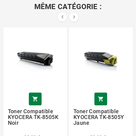
MÊME CATÉGORIE :




Toner Compatible
Toner Compatible
KYOCERA TK-8505K
KYOCERA TK-8505Y
Noir
Jaune