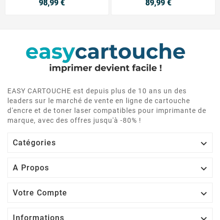
98,99 €
89,99 €
EASY CARTOUCHE est depuis plus de 10 ans un des
leaders sur le marché de vente en ligne de cartouche
d'encre et de toner laser compatibles pour imprimante de
marque, avec des offres jusqu'à -80% !

Catégories

A Propos

Votre Compte

Informations