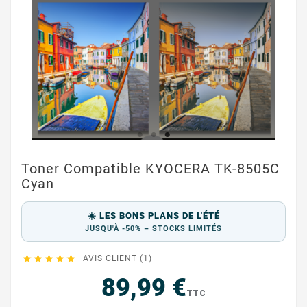
Toner Compatible KYOCERA TK-8505C
Cyan
☀️ LES BONS PLANS DE L'ÉTÉ
JUSQU'À -50% – STOCKS LIMITÉS





AVIS CLIENT (1)
89,99 €
TTC