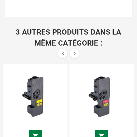
3 AUTRES PRODUITS DANS LA
MÊME CATÉGORIE :



