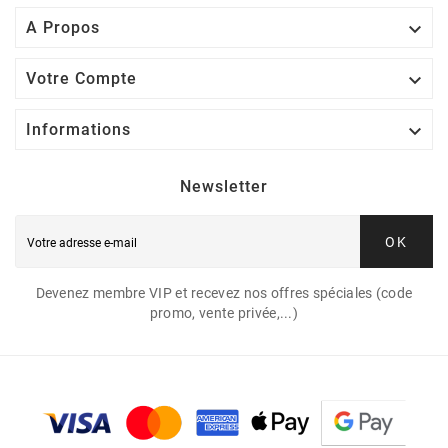

A Propos

Votre Compte

Informations
Newsletter
OK
Devenez membre VIP et recevez nos offres spéciales (code
promo, vente privée,...)