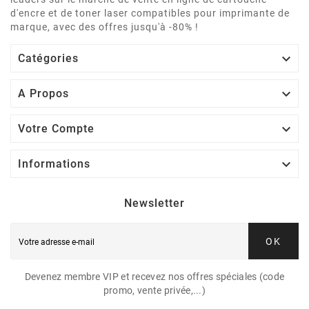
d'encre et de toner laser compatibles pour imprimante de
marque, avec des offres jusqu'à -80% !

Catégories

A Propos

Votre Compte

Informations
Newsletter
OK
Devenez membre VIP et recevez nos offres spéciales (code
promo, vente privée,...)