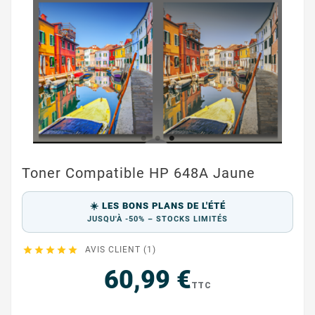
Toner Compatible HP 648A Jaune
☀️ LES BONS PLANS DE L'ÉTÉ
JUSQU'À -50% – STOCKS LIMITÉS





AVIS CLIENT (1)
60,99 €
TTC