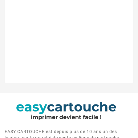
EASY CARTOUCHE est depuis plus de 10 ans un des
leaders sur le marché de vente en ligne de cartouche