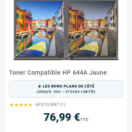
Toner Compatible HP 644A Jaune
☀️ LES BONS PLANS DE L'ÉTÉ
JUSQU'À -50% – STOCKS LIMITÉS





AVIS CLIENT (1)
76,99 €
TTC