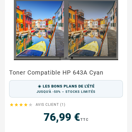
Toner Compatible HP 643A Cyan
☀️ LES BONS PLANS DE L'ÉTÉ
JUSQU'À -50% – STOCKS LIMITÉS





AVIS CLIENT (1)
76,99 €
TTC