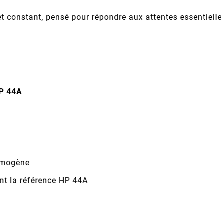
 constant, pensé pour répondre aux attentes essentiell
P 44A
homogène
nt la référence HP 44A