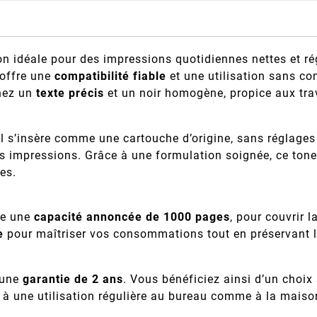
on idéale pour des impressions quotidiennes nettes et ré
 offre une
compatibilité fiable
et une utilisation sans co
enez un
texte précis
et un noir homogène, propice aux tra
il s’insère comme une cartouche d’origine, sans réglage
s impressions. Grâce à une formulation soignée, ce ton
es.
se une
capacité annoncée de 1000 pages
, pour couvrir 
e
pour maîtriser vos consommations tout en préservant l’
r une
garantie de 2 ans
. Vous bénéficiez ainsi d’un choi
re à une utilisation régulière au bureau comme à la maiso