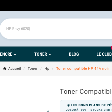
'ENCRE
TONER
BLOG
LE CLUB
Accueil
Toner
Hp
Toner compatible HP 44A noir
Toner Compatibl
PROMO !
☀️ LES BONS PLANS DE L'É
JUSQU'À -50% – STOCKS LIMI