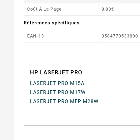
Coût À La Page
0,03€
Références spécifiques
EAN-13
3584770533090
HP LASERJET PRO
LASERJET PRO M15A
LASERJET PRO M17W
LASERJET PRO MFP M28W