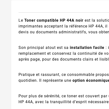
Le
Toner compatible HP 44A noir
est la soluti
imprimantes acceptant la référence HP 44A, il
devis ou documents administratifs, vous obt
Son principal atout est sa
installation facile
: 
remplacement et conservez la continuité de vo
après page, pour des documents clairs et lisibl
Pratique et rassurant, ce consommable propo
quotidien. Il représente une
option économiqu
Pour plus de sérénité, ce toner est couvert pa
HP 44A, avec la tranquillité d’esprit nécessai