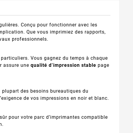
gulières. Conçu pour fonctionner avec les
mplication. Que vous imprimiez des rapports,
vaux professionnels.
s particuliers. Vous gagnez du temps à chaque
er assure une
qualité d’impression stable
page
la plupart des besoins bureautiques du
exigence de vos impressions en noir et blanc.
x sûr pour votre parc d’imprimantes compatible
n.