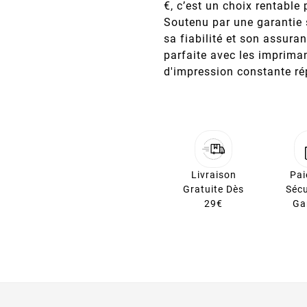
€, c’est un choix rentable
Soutenu par une garantie 
sa fiabilité et son assuran
parfaite avec les impriman
d'impression constante r
Livraison
Pa
Gratuite Dès
Sécu
29€
Ga