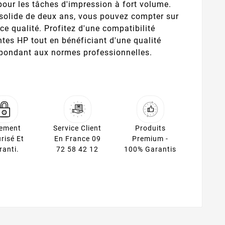
 pour les tâches d'impression à fort volume.
solide de deux ans, vous pouvez compter sur
ce qualité. Profitez d'une compatibilité
tes HP tout en bénéficiant d'une qualité
épondant aux normes professionnelles.
iement
Service Client
Produits
risé Et
En France 09
Premium -
ranti.
72 58 42 12
100% Garantis