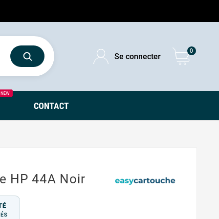
0
Se connecter
NEW
CONTACT
e HP 44A Noir
TÉ
TÉS