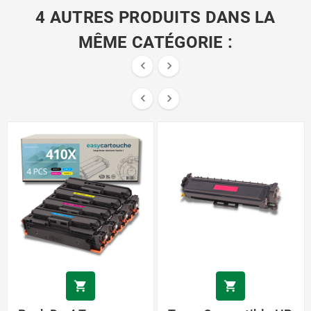
4 AUTRES PRODUITS DANS LA
MÊME CATÉGORIE :





