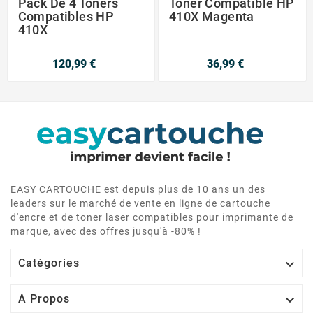
Pack De 4 Toners
Toner Compatible HP
Compatibles HP
410X Magenta
410X
120,99 €
36,99 €
EASY CARTOUCHE est depuis plus de 10 ans un des
leaders sur le marché de vente en ligne de cartouche
d'encre et de toner laser compatibles pour imprimante de
marque, avec des offres jusqu'à -80% !

Catégories

A Propos