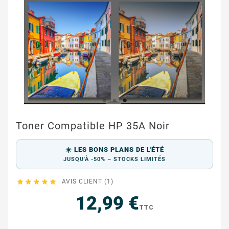
Toner Compatible HP 35A Noir
☀️ LES BONS PLANS DE L'ÉTÉ
JUSQU'À -50% – STOCKS LIMITÉS





AVIS CLIENT (1)
12,99 €
TTC