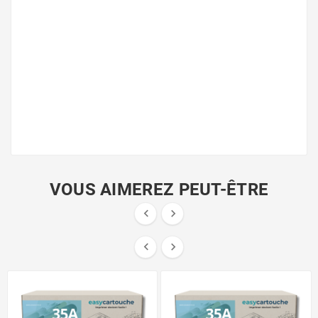
VOUS AIMEREZ PEUT-ÊTRE



