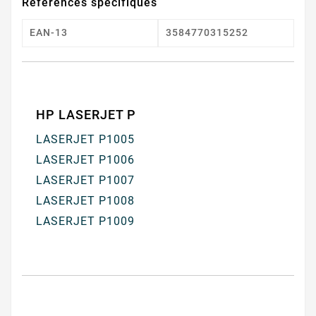
Références spécifiques
EAN-13
3584770315252
HP LASERJET P
LASERJET P1005
LASERJET P1006
LASERJET P1007
LASERJET P1008
LASERJET P1009