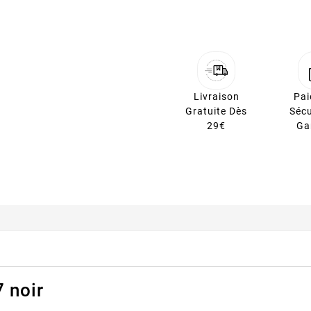
Livraison
Pa
Gratuite Dès
Sécu
29€
Ga
 noir