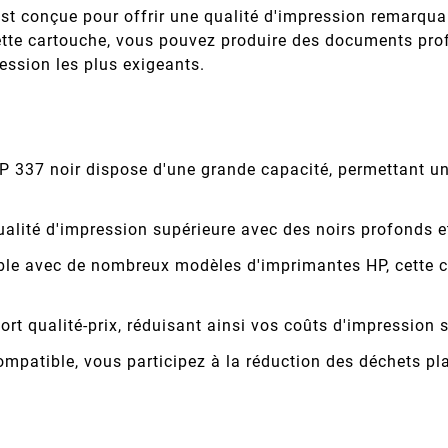
st conçue pour offrir une qualité d'impression remarqua
ette cartouche, vous pouvez produire des documents prof
ession les plus exigeants.
P 337 noir dispose d'une grande capacité, permettant u
ualité d'impression supérieure avec des noirs profonds et
le avec de nombreux modèles d'imprimantes HP, cette ca
port qualité-prix, réduisant ainsi vos coûts d'impression
ompatible, vous participez à la réduction des déchets pla