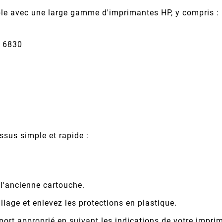
ble avec une large gamme d'imprimantes HP, y compris :
, 6830
ssus simple et rapide :
 l'ancienne cartouche.
lage et enlevez les protections en plastique.
port approprié en suivant les indications de votre impri