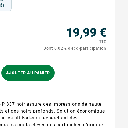
TÉ
TÉS
19,99 €
TTC
Dont 0,02 € d'éco-participation
AJOUTER AU PANIER
HP 337 noir assure des impressions de haute
ets et des noirs profonds. Solution économique
pour les utilisateurs recherchant des
ns les coûts élevés des cartouches d'origine.