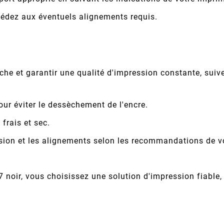
cédez aux éventuels alignements requis.
che et garantir une qualité d'impression constante, suive
our éviter le dessèchement de l'encre.
frais et sec.
ssion et les alignements selon les recommandations de v
 noir, vous choisissez une solution d'impression fiable