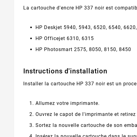
La cartouche d'encre HP 337 noir est compati
HP Deskjet 5940, 5943, 6520, 6540, 6620
HP Officejet 6310, 6315
HP Photosmart 2575, 8050, 8150, 8450
Instructions d'installation
Installer la cartouche HP 337 noir est un proce
Allumez votre imprimante.
Ouvrez le capot de l'imprimante et retirez
Sortez la nouvelle cartouche de son embal
Insérez la nouvelle cartouche dans le sup