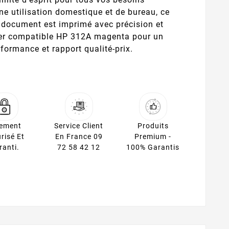
ne utilisation domestique et de bureau, ce
 document est imprimé avec précision et
oner compatible HP 312A magenta pour un
rformance et rapport qualité-prix.
iement
Service Client
Produits
risé Et
En France 09
Premium -
ranti.
72 58 42 12
100% Garantis