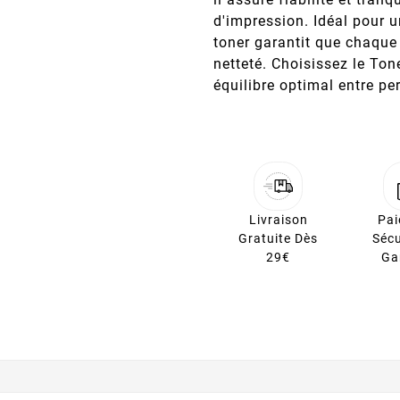
d'impression. Idéal pour u
toner garantit que chaque
netteté. Choisissez le T
équilibre optimal entre pe
Livraison
Pa
Gratuite Dès
Sécu
29€
Ga