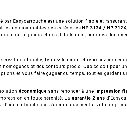
 par Easycartouche est une solution fiable et rassurant
ant les consommables des catégories
HP 312A / HP 312X
s magenta réguliers et des détails nets, pour des docume
 insérez la cartouche, fermez le capot et reprenez immédi
rs homogènes et des contours précis. Que ce soit pour u
ptions et vous faire gagner du temps, tout en gardant une
solution
économique
sans renoncer à une
impression fi
impression en toute sérénité. La
garantie 2 ans
d’Easycar
 d’une cartouche qui s’adapte aisément à votre imprim