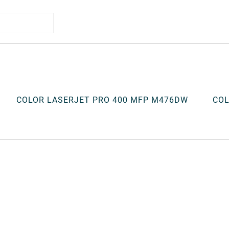
COLOR LASERJET PRO 400 MFP M476DW
COL