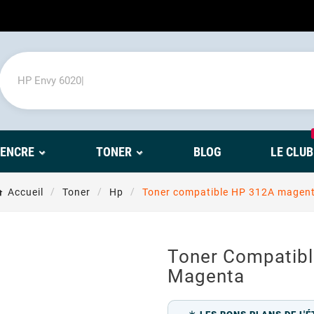
'ENCRE
TONER
BLOG
LE CLUB
Accueil
Toner
Hp
Toner compatible HP 312A magen
Toner Compatib
Magenta