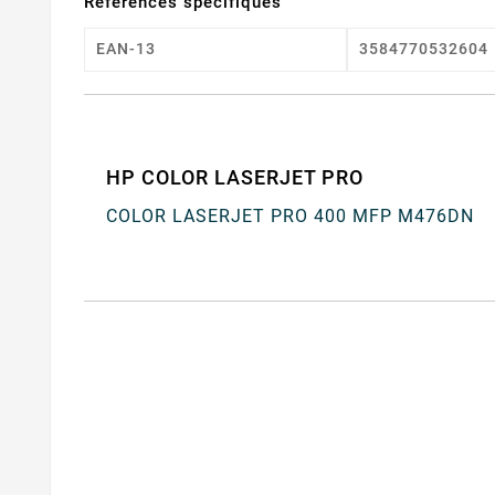
Références spécifiques
EAN-13
3584770532604
HP COLOR LASERJET PRO
COLOR LASERJET PRO 400 MFP M476DN