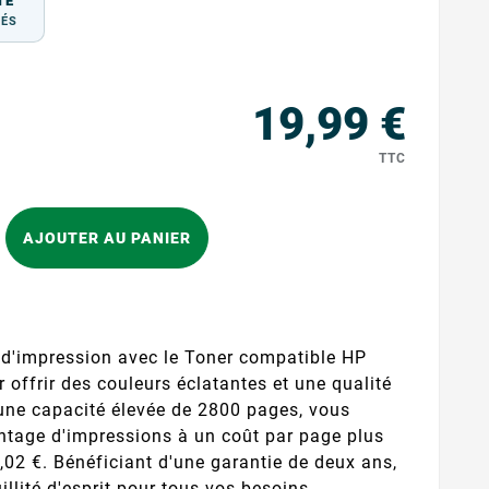
TÉ
TÉS
19,99 €
TTC
AJOUTER AU PANIER
é d'impression avec le Toner compatible HP
offrir des couleurs éclatantes et une qualité
 une capacité élevée de 2800 pages, vous
ntage d'impressions à un coût par page plus
 0,02 €. Bénéficiant d'une garantie de deux ans,
uillité d'esprit pour tous vos besoins