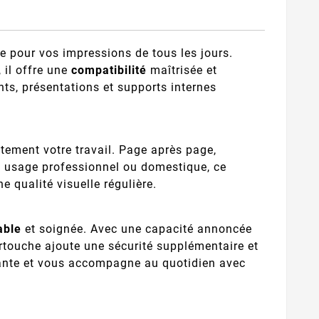
e pour vos impressions de tous les jours.
, il offre une
compatibilité
maîtrisée et
nts, présentations et supports internes
atement votre travail. Page après page,
n usage professionnel ou domestique, ce
 qualité visuelle régulière.
able
et soignée. Avec une capacité annoncée
touche ajoute une sécurité supplémentaire et
ante et vous accompagne au quotidien avec