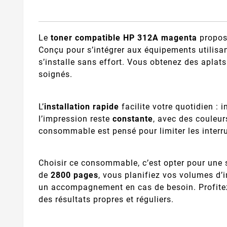
Le
toner compatible HP 312A magenta
proposé
Conçu pour s’intégrer aux équipements utilis
s’installe sans effort. Vous obtenez des aplat
soignés.
L’
installation rapide
facilite votre quotidien :
l’impression reste
constante
, avec des couleu
consommable est pensé pour limiter les interru
Choisir ce consommable, c’est opter pour une 
de
2800 pages
, vous planifiez vos volumes d’
un accompagnement en cas de besoin. Profitez
des résultats propres et réguliers.