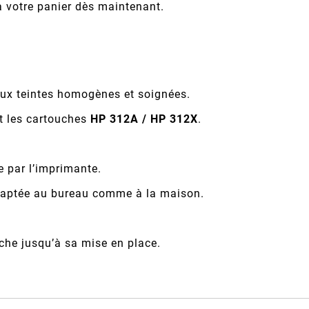
 à votre panier dès maintenant.
ux teintes homogènes et soignées.
t les cartouches
HP 312A / HP 312X
.
e par l’imprimante.
 adaptée au bureau comme à la maison.
che jusqu’à sa mise en place.