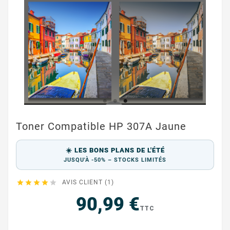
Toner Compatible HP 307A Jaune
☀️ LES BONS PLANS DE L'ÉTÉ
JUSQU'À -50% – STOCKS LIMITÉS





AVIS CLIENT (1)
90,99 €
TTC