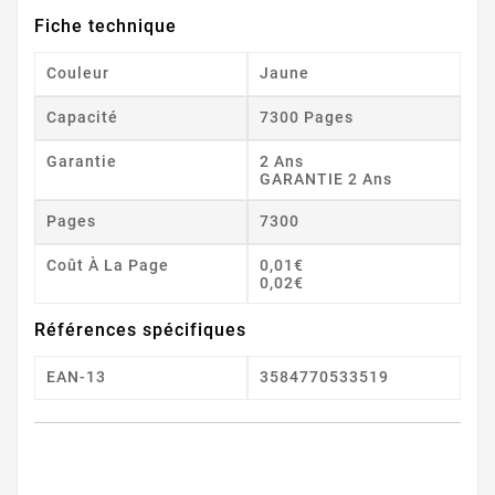
Fiche technique
Couleur
Jaune
Capacité
7300 Pages
Garantie
2 Ans
GARANTIE 2 Ans
Pages
7300
Coût À La Page
0,01€
0,02€
Références spécifiques
EAN-13
3584770533519