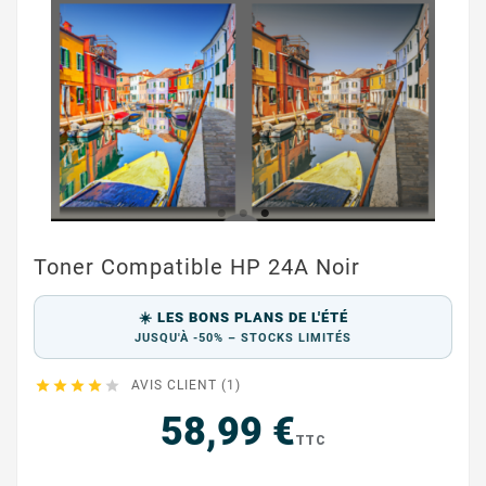
Toner Compatible HP 24A Noir
☀️ LES BONS PLANS DE L'ÉTÉ
JUSQU'À -50% – STOCKS LIMITÉS





AVIS CLIENT (1)
58,99 €
TTC