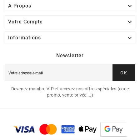

A Propos

Votre Compte

Informations
Newsletter
OK
Devenez membre VIP et recevez nos offres spéciales (code
promo, vente privée,...)