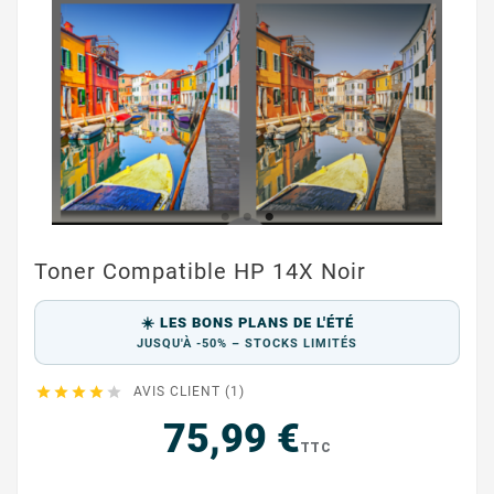
Toner Compatible HP 14X Noir
☀️ LES BONS PLANS DE L'ÉTÉ
JUSQU'À -50% – STOCKS LIMITÉS





AVIS CLIENT (1)
75,99 €
TTC