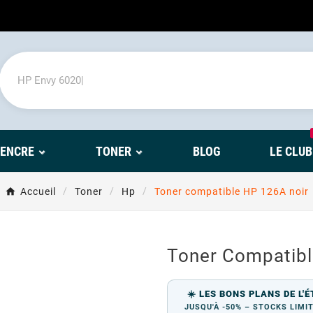
'ENCRE
TONER
BLOG
LE CLUB
Accueil
Toner
Hp
Toner compatible HP 126A noir
Toner Compatibl
☀️ LES BONS PLANS DE L'É
JUSQU'À -50% – STOCKS LIMI