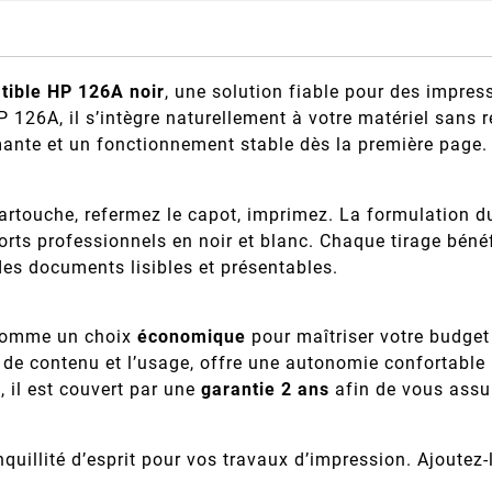
tible
HP 126A
noir
, une solution fiable pour des impres
 126A, il s’intègre naturellement à votre matériel sans r
ante et un fonctionnement stable dès la première page.
 cartouche, refermez le capot, imprimez. La formulation d
ports professionnels en noir et blanc. Chaque tirage béné
des documents lisibles et présentables.
 comme un choix
économique
pour maîtriser votre budget 
 de contenu et l’usage, offre une autonomie confortable
e
, il est couvert par une
garantie 2 ans
afin de vous assur
anquillité d’esprit pour vos travaux d’impression. Ajoutez