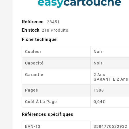
Référence
28451
En stock
218 Produits
Fiche technique
Couleur
Noir
Capacité
Noir
Garantie
2 Ans
GARANTIE 2 Ans
Pages
1300
Coût À La Page
0,04€
Références spécifiques
EAN-13
3584770532932