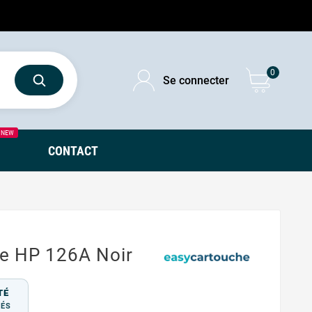
0
Se connecter
NEW
CONTACT
e HP 126A Noir
TÉ
TÉS