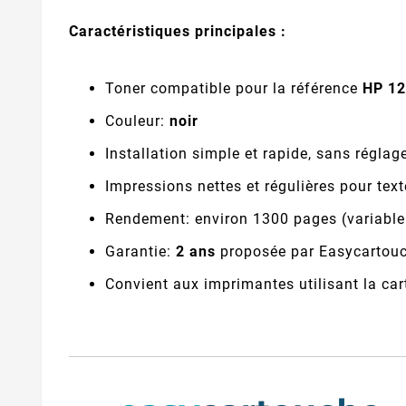
Caractéristiques principales :
Toner compatible pour la référence
HP 1
Couleur:
noir
Installation simple et rapide, sans réglag
Impressions nettes et régulières pour tex
Rendement: environ 1300 pages (variable
Garantie:
2 ans
proposée par Easycartou
Convient aux imprimantes utilisant la c