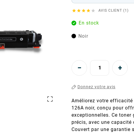





AVIS CLIENT (1)
En stock
Noir
Donnez votre avis

Améliorez votre efficacit
126A noir, conçu pour offr
exceptionnelles. Ce toner 
précis, avec une capacité
Couvert par une garantie so