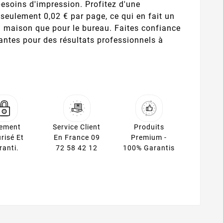
 besoins d'impression. Profitez d'une
eulement 0,02 € par page, ce qui en fait un
la maison que pour le bureau. Faites confiance
ntes pour des résultats professionnels à
iement
Service Client
Produits
risé Et
En France 09
Premium -
ranti.
72 58 42 12
100% Garantis