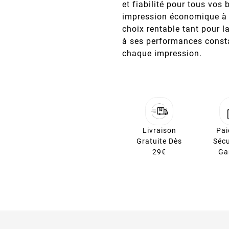
et fiabilité pour tous vos
impression économique à s
choix rentable tant pour 
à ses performances consta
chaque impression.
Livraison
Pa
Gratuite Dès
Sécu
29€
Ga