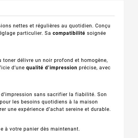
sions nettes et régulières au quotidien. Conçu
églage particulier. Sa
compatibilité
soignée
u toner délivre un noir profond et homogène,
ficie d’une
qualité d’impression
précise, avec
d’impression sans sacrifier la fiabilité. Son
 pour les besoins quotidiens à la maison
er une expérience d’achat sereine et durable.
-le à votre panier dès maintenant.