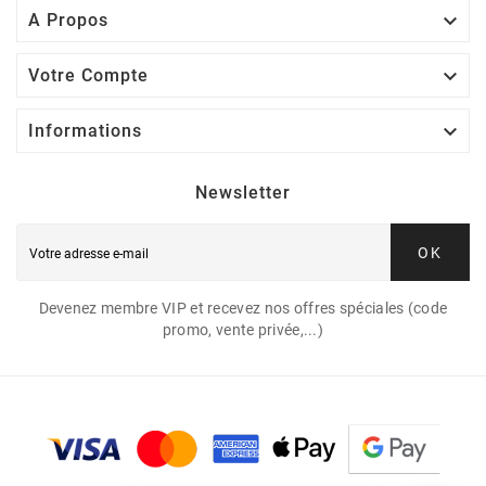

A Propos

Votre Compte

Informations
Newsletter
OK
Devenez membre VIP et recevez nos offres spéciales (code
promo, vente privée,...)