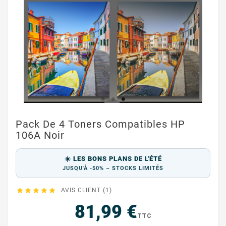
Pack De 4 Toners Compatibles HP
106A Noir
☀️ LES BONS PLANS DE L'ÉTÉ
JUSQU'À -50% – STOCKS LIMITÉS





AVIS CLIENT (1)
81,99 €
TTC