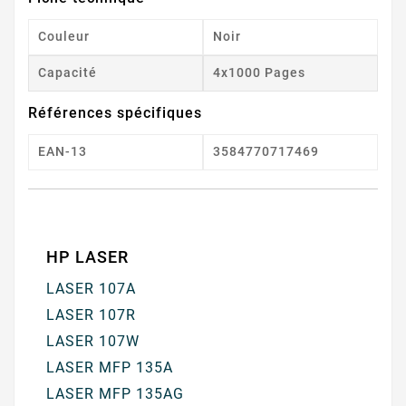
Couleur
Noir
Capacité
4x1000 Pages
Références spécifiques
EAN-13
3584770717469
HP LASER
LASER 107A
LASER 107R
LASER 107W
LASER MFP 135A
LASER MFP 135AG