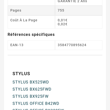
GARANTIE 2 Ans
Pages
755
Coût À La Page
0,01€
0,02€
Références spécifiques
EAN-13
3584770895624
STYLUS
STYLUS BX525WD
STYLUS BX625FWD
STYLUS BX925FW
STYLUS OFFICE B42WD