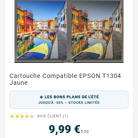
Cartouche Compatible EPSON T1304
Jaune
☀️ LES BONS PLANS DE L'ÉTÉ
JUSQU'À -50% – STOCKS LIMITÉS





AVIS CLIENT (1)
9,99 €
TTC