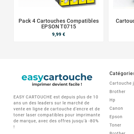
Pack 4 Cartouches Compatibles
Cartou


EPSON T0715
9,99 €
Catégorie
Cartouche j
Brother
EASY CARTOUCHE est depuis plus de 10
Hp
ans un des leaders sur le marché de
Canon
vente en ligne de cartouche d'encre et de
toner laser compatibles pour imprimante
Epson
de marque, avec des offres jusqu'à -80%
Toner
!
Brother