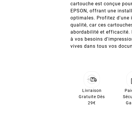
cartouche est conçue pour
EPSON, offrant une instal
optimales. Profitez d'un
qualité, car ces cartouche
abordabilité et efficacité
à vos besoins d'impressio
vives dans tous vos docu
Livraison
Pa
Gratuite Dès
Sécu
29€
Ga