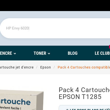
'ENCRE
TONER
BLOG
LE CLUB
rtouche jet d'encre
Epson
Pack 4 Cartouches compatib
Pack 4 Cartouch
EPSON T1285