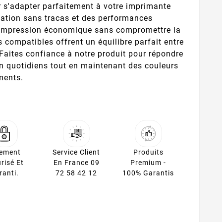
 s'adapter parfaitement à votre imprimante
lation sans tracas et des performances
e impression économique sans compromettre la
s compatibles offrent un équilibre parfait entre
. Faites confiance à notre produit pour répondre
n quotidiens tout en maintenant des couleurs
ments.
iement
Service Client
Produits
risé Et
En France 09
Premium -
ranti.
72 58 42 12
100% Garantis